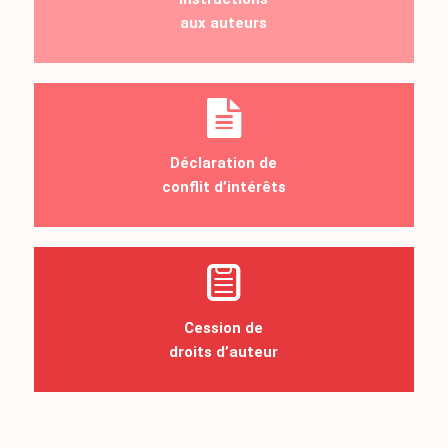
aux auteurs
Déclaration de
conflit d’intérêts
Cession de
droits d’auteur