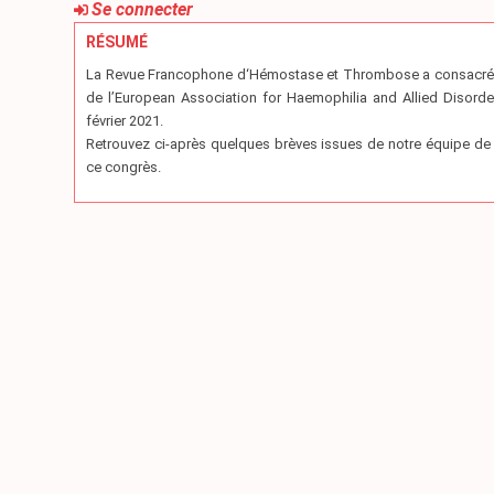
Se connecter
RÉSUMÉ
La Revue Francophone d‘Hémostase et Thrombose a consacré une
de l’European Association for Haemophilia and Allied Disorde
février 2021.
Retrouvez ci-après quelques brèves issues de notre équipe de 
ce congrès.