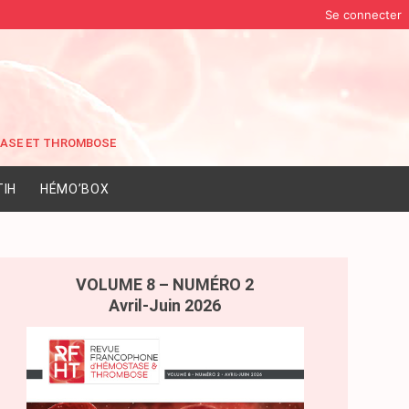
Se connecter
IH
HÉMO’BOX
VOLUME 8 – NUMÉRO 2
Avril-Juin 2026