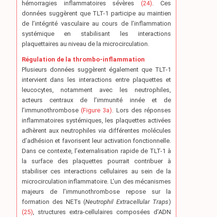
hémorragies inflammatoires sévères
(24)
. Ces
données suggèrent que TLT-1 participe au maintien
de l’intégrité vasculaire au cours de l’inflammation
systémique en stabilisant les interactions
plaquettaires au niveau de la microcirculation.
Régulation de la thrombo-inflammation
Plusieurs données suggèrent également que TLT-1
intervient dans les interactions entre plaquettes et
leucocytes, notamment avec les neutrophiles,
acteurs centraux de l’immunité innée et de
l’immunothrombose
(Figure 3a)
. Lors des réponses
inflammatoires systémiques, les plaquettes activées
adhèrent aux neutrophiles
via
différentes molécules
d’adhésion et favorisent leur activation fonctionnelle.
Dans ce contexte, l’externalisation rapide de TLT-1 à
la surface des plaquettes pourrait contribuer à
stabiliser ces interactions cellulaires au sein de la
microcirculation inflammatoire. L’un des mécanismes
majeurs de l’immunothrombose repose sur la
formation des NETs (
Neutrophil Extracellular Traps
)
(25)
, structures extra-cellulaires composées d’ADN