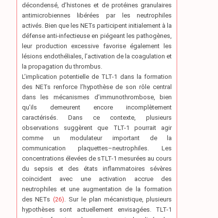
décondensé, d’histones et de protéines granulaires
antimicrobiennes libérées par les neutrophiles
activés. Bien que les NETs participent initialement à la
défense anti-infectieuse en piégeant les pathogènes,
leur production excessive favorise également les
lésions endothéliales, l’activation de la coagulation et
la propagation du thrombus.
L’implication potentielle de TLT-1 dans la formation
des NETs renforce l’hypothèse de son rôle central
dans les mécanismes d’immunothrombose, bien
qu’ils demeurent encore incomplètement
caractérisés. Dans ce contexte, plusieurs
observations suggèrent que TLT-1 pourrait agir
comme un modulateur important de la
communication plaquettes–neutrophiles. Les
concentrations élevées de sTLT-1 mesurées au cours
du sepsis et des états inflammatoires sévères
coïncident avec une activation accrue des
neutrophiles et une augmentation de la formation
des NETs
(26)
. Sur le plan mécanistique, plusieurs
hypothèses sont actuellement envisagées. TLT-1