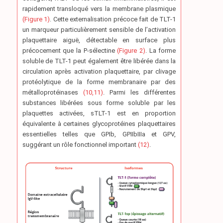
rapidement transloqué vers la membrane plasmique
(Figure 1)
. Cette externalisation précoce fait de TLT-1
un marqueur particulièrement sensible de l’activation
plaquettaire aiguë, détectable en surface plus
précocement que la P-sélectine
(Figure 2)
. La forme
soluble de TLT-1 peut également être libérée dans la
circulation après activation plaquettaire, par clivage
protéolytique de la forme membranaire par des
métalloprotéinases
(10,11)
. Parmi les différentes
substances libérées sous forme soluble par les
plaquettes activées, sTLT-1 est en proportion
équivalente à certaines glycoprotéines plaquettaires
essentielles telles que GPIb, GPIIbIIIa et GPV,
suggérant un rôle fonctionnel important
(12)
.