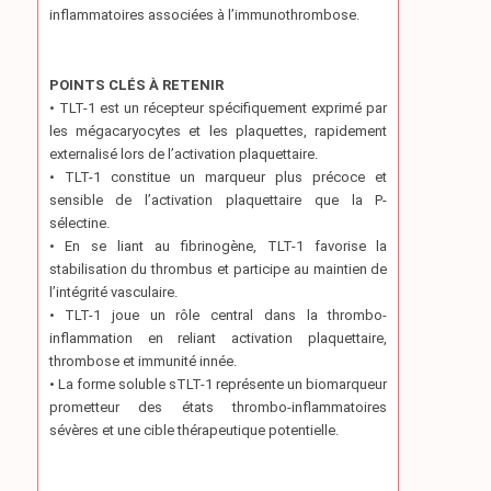
inflammatoires associées à l’immunothrombose.
POINTS CLÉS À RETENIR
• TLT-1 est un récepteur spécifiquement exprimé par
les mégacaryocytes et les plaquettes, rapidement
externalisé lors de l’activation plaquettaire.
• TLT-1 constitue un marqueur plus précoce et
sensible de l’activation plaquettaire que la P-
sélectine.
• En se liant au fibrinogène, TLT-1 favorise la
stabilisation du thrombus et participe au maintien de
l’intégrité vasculaire.
• TLT-1 joue un rôle central dans la thrombo-
inflammation en reliant activation plaquettaire,
thrombose et immunité innée.
• La forme soluble sTLT-1 représente un biomarqueur
prometteur des états thrombo-inflammatoires
sévères et une cible thérapeutique potentielle.