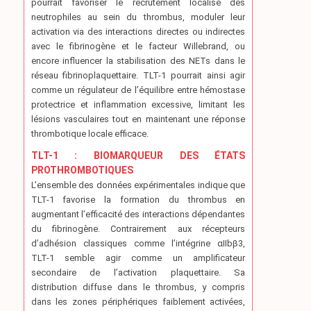
pourrait favoriser le recrutement localisé des
neutrophiles au sein du thrombus, moduler leur
activation via des interactions directes ou indirectes
avec le fibrinogène et le facteur Willebrand, ou
encore influencer la stabilisation des NETs dans le
réseau fibrinoplaquettaire. TLT-1 pourrait ainsi agir
comme un régulateur de l’équilibre entre hémostase
protectrice et inflammation excessive, limitant les
lésions vasculaires tout en maintenant une réponse
thrombotique locale efficace.
TLT-1 : BIOMARQUEUR DES ÉTATS
PROTHROMBOTIQUES
L’ensemble des données expérimentales indique que
TLT-1 favorise la formation du thrombus en
augmentant l’efficacité des interactions dépendantes
du fibrinogène. Contrairement aux récepteurs
d’adhésion classiques comme l’intégrine αIIbβ3,
TLT-1 semble agir comme un amplificateur
secondaire de l’activation plaquettaire. Sa
distribution diffuse dans le thrombus, y compris
dans les zones périphériques faiblement activées,