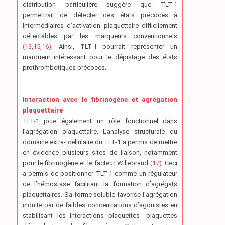
distribution particulière suggère que TLT-1
permettrait de détecter des états précoces à
intermédiaires d’activation plaquettaire difficilement
détectables par les marqueurs conventionnels
(13,15,16)
. Ainsi, TLT-1 pourrait représenter un
marqueur intéressant pour le dépistage des états
prothrombotiques précoces.
Interaction avec le fibrinogène et agrégation
plaquettaire
TLT-1 joue également un rôle fonctionnel dans
l’agrégation plaquettaire. L’analyse structurale du
domaine extra- cellulaire du TLT-1 a permis de mettre
en évidence plusieurs sites de liaison, notamment
pour le fibrinogène et le facteur Willebrand
(17)
. Ceci
a permis de positionner TLT-1 comme un régulateur
de l’hémostase facilitant la formation d’agrégats
plaquettaires. Sa forme soluble favorise l’agrégation
induite par de faibles concentrations d’agonistes en
stabilisant les interactions plaquettes- plaquettes