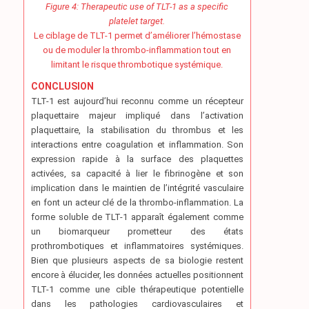
Figure 4: Therapeutic use of TLT-1 as a specific
platelet target.
Le ciblage de TLT-1 permet d’améliorer l’hémostase
ou de moduler la thrombo-inflammation tout en
limitant le risque thrombotique systémique.
CONCLUSION
TLT-1 est aujourd’hui reconnu comme un récepteur
plaquettaire majeur impliqué dans l’activation
plaquettaire, la stabilisation du thrombus et les
interactions entre coagulation et inflammation. Son
expression rapide à la surface des plaquettes
activées, sa capacité à lier le fibrinogène et son
implication dans le maintien de l’intégrité vasculaire
en font un acteur clé de la thrombo-inflammation. La
forme soluble de TLT-1 apparaît également comme
un biomarqueur prometteur des états
prothrombotiques et inflammatoires systémiques.
Bien que plusieurs aspects de sa biologie restent
encore à élucider, les données actuelles positionnent
TLT-1 comme une cible thérapeutique potentielle
dans les pathologies cardiovasculaires et