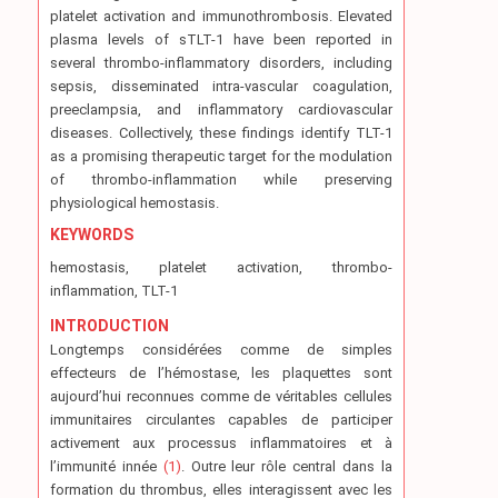
platelet activation and immunothrombosis. Elevated
plasma levels of sTLT-1 have been reported in
several thrombo-inflammatory disorders, including
sepsis, disseminated intra-vascular coagulation,
preeclampsia, and inflammatory cardiovascular
diseases. Collectively, these findings identify TLT-1
as a promising therapeutic target for the modulation
of thrombo-inflammation while preserving
physiological hemostasis.
KEYWORDS
hemostasis, platelet activation, thrombo-
inflammation, TLT-1
INTRODUCTION
Longtemps considérées comme de simples
effecteurs de l’hémostase, les plaquettes sont
aujourd’hui reconnues comme de véritables cellules
immunitaires circulantes capables de participer
activement aux processus inflammatoires et à
l’immunité innée
(1)
. Outre leur rôle central dans la
formation du thrombus, elles interagissent avec les