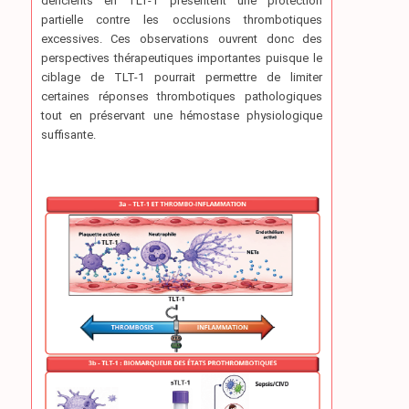
déficients en TLT-1 présentent une protection
partielle contre les occlusions thrombotiques
excessives. Ces observations ouvrent donc des
perspectives thérapeutiques importantes puisque le
ciblage de TLT-1 pourrait permettre de limiter
certaines réponses thrombotiques pathologiques
tout en préservant une hémostase physiologique
suffisante.