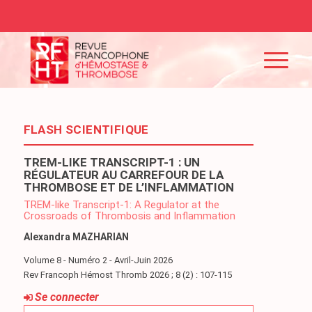
FLASH SCIENTIFIQUE
TREM-LIKE TRANSCRIPT-1 : UN
RÉGULATEUR AU CARREFOUR DE LA
THROMBOSE ET DE L’INFLAMMATION
TREM-like Transcript-1: A Regulator at the
Crossroads of Thrombosis and Inflammation
Alexandra MAZHARIAN
Volume 8 - Numéro 2 - Avril-Juin 2026
Rev Francoph Hémost Thromb 2026 ; 8 (2) : 107-115
Se connecter