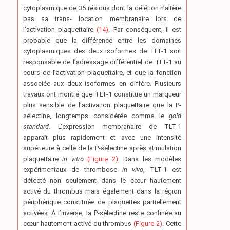
cytoplasmique de 35 résidus dont la délétion n’altère
pas sa trans- location membranaire lors de
l’activation plaquettaire
(14)
. Par conséquent, il est
probable que la différence entre les domaines
cytoplasmiques des deux isoformes de TLT-1 soit
responsable de l’adressage différentiel de TLT-1 au
cours de l’activation plaquettaire, et que la fonction
associée aux deux isoformes en diffère. Plusieurs
travaux ont montré que TLT-1 constitue un marqueur
plus sensible de l’activation plaquettaire que la P-
sélectine, longtemps considérée comme le
gold
standard
. L’expression membranaire de TLT-1
apparaît plus rapidement et avec une intensité
supérieure à celle de la P-sélectine après stimulation
plaquettaire
in vitro
(Figure 2)
. Dans les modèles
expérimentaux de thrombose
in vivo
, TLT-1 est
détecté non seulement dans le cœur hautement
activé du thrombus mais également dans la région
périphérique constituée de plaquettes partiellement
activées. À l’inverse, la P-sélectine reste confinée au
cœur hautement activé du thrombus
(Figure 2)
. Cette