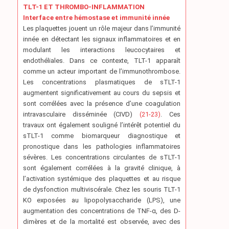
TLT-1 ET THROMBO-INFLAMMATION
Interface entre hémostase et immunité innée
Les plaquettes jouent un rôle majeur dans l’immunité
innée en détectant les signaux inflammatoires et en
modulant les interactions leucocytaires et
endothéliales. Dans ce contexte, TLT-1 apparaît
comme un acteur important de l’immunothrombose.
Les concentrations plasmatiques de sTLT-1
augmentent significativement au cours du sepsis et
sont corrélées avec la présence d’une coagulation
intravasculaire disséminée (CIVD)
(21-23)
. Ces
travaux ont également souligné l’intérêt potentiel du
sTLT-1 comme biomarqueur diagnostique et
pronostique dans les pathologies inflammatoires
sévères. Les concentrations circulantes de sTLT-1
sont également corrélées à la gravité clinique, à
l’activation systémique des plaquettes et au risque
de dysfonction multiviscérale. Chez les souris TLT-1
KO exposées au lipopolysaccharide (LPS), une
augmentation des concentrations de TNF-α, des D-
dimères et de la mortalité est observée, avec des