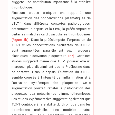
suggère une contribution importante à la stabilité
thrombotique.
Plusieurs études cliniques ont rapporté une
augmentation des concentrations plasmatiques de
sTLT-1 dans différents contextes pathologiques,
notamment le sepsis et la CIVD, la prééclampsie et
certaines maladies cardiovasculaires thrombogènes
(Figure 3b)
. Dans la prééclampsie, l’expression de
TLT-1 et les concentrations circulantes de sTLT-1
sont augmentées parallèlement aux marqueurs
classiques d’activation plaquettaire
(27)
. Certaines
études suggèrent même que TLT-1 pourrait être un
marqueur plus discriminant que la P-sélectine dans
ce contexte. Dans le sepsis, l’élévation du sTLT-1
semble corrélée à l’intensité de l’inflammation et à
l’activation systémique des plaquettes. Cette
augmentation pourrait refléter la participation des
plaquettes aux mécanismes d’immunothrombose.
Les études expérimentales suggèrent également que
TLT-1 contribue à la stabilité du thrombus dans les
thromboses artérielles. Les modèles murins