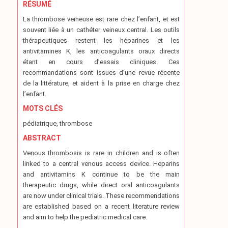
RÉSUMÉ
La thrombose veineuse est rare chez l’enfant, et est
souvent liée à un cathéter veineux central. Les outils
thérapeutiques restent les héparines et les
antivitamines K, les anticoagulants oraux directs
étant en cours d’essais cliniques. Ces
recommandations sont issues d’une revue récente
de la littérature, et aident à la prise en charge chez
l’enfant.
MOTS CLÉS
pédiatrique, thrombose
ABSTRACT
Venous thrombosis is rare in children and is often
linked to a central venous access device. Heparins
and antivitamins K continue to be the main
therapeutic drugs, while direct oral anticoagulants
are now under clinical trials. These recommendations
are established based on a recent literature review
and aim to help the pediatric medical care.