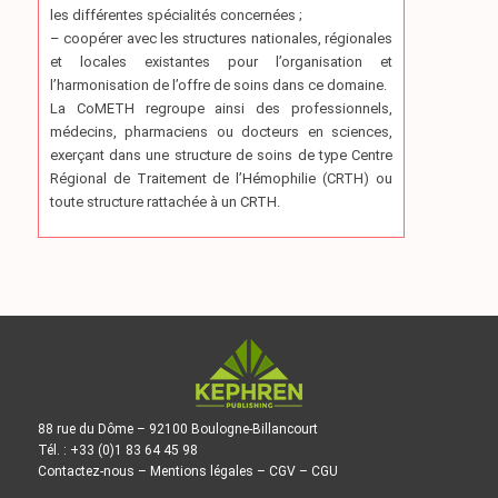
les différentes spécialités concernées ;
– coopérer avec les structures nationales, régionales
et locales existantes pour l’organisation et
l’harmonisation de l’offre de soins dans ce domaine.
La CoMETH regroupe ainsi des professionnels,
médecins, pharmaciens ou docteurs en sciences,
exerçant dans une structure de soins de type Centre
Régional de Traitement de l’Hémophilie (CRTH) ou
toute structure rattachée à un CRTH.
88 rue du Dôme – 92100 Boulogne-Billancourt
Tél. : +33 (0)1 83 64 45 98
Contactez-nous
–
Mentions légales
–
CGV
–
CGU