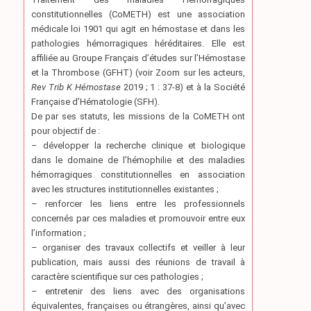
constitutionnelles (CoMETH) est une association
médicale loi 1901 qui agit en hémostase et dans les
pathologies hémorragiques héréditaires. Elle est
affiliée au Groupe Français d’études sur l’Hémostase
et la Thrombose (GFHT) (voir Zoom sur les acteurs,
Rev Trib K Hémostase
2019 ; 1 : 37-8) et à la Société
Française d’Hématologie (SFH).
De par ses statuts, les missions de la CoMETH ont
pour objectif de :
– développer la recherche clinique et biologique
dans le domaine de l’hémophilie et des maladies
hémorragiques constitutionnelles en association
avec les structures institutionnelles existantes ;
– renforcer les liens entre les professionnels
concernés par ces maladies et promouvoir entre eux
l’information ;
– organiser des travaux collectifs et veiller à leur
publication, mais aussi des réunions de travail à
caractère scientifique sur ces pathologies ;
– entretenir des liens avec des organisations
équivalentes, françaises ou étrangères, ainsi qu’avec