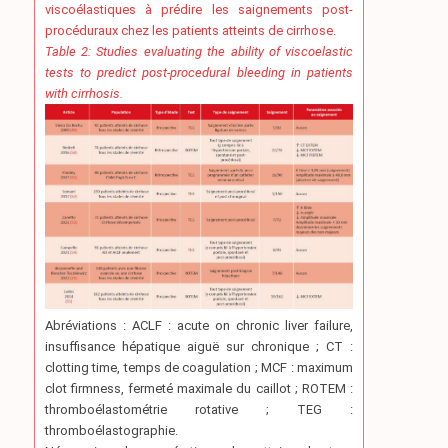
viscoélastiques à prédire les saignements post-
procéduraux chez les patients atteints de cirrhose.
Table 2: Studies evaluating the ability of viscoelastic
tests to predict post-procedural bleeding in patients
with cirrhosis.
Abréviations : ACLF : acute on chronic liver failure,
insuffisance hépatique aiguë sur chronique ; CT :
clotting time, temps de coagulation ; MCF : maximum
clot firmness, fermeté maximale du caillot ; ROTEM :
thromboélastométrie rotative ; TEG :
thromboélastographie.