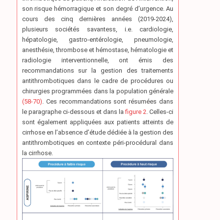
son risque hémorragique et son degré d’urgence. Au
cours des cinq dernières années (2019-2024),
plusieurs sociétés savantess, i.e. cardiologie,
hépatologie, gastro-entérologie, pneumologie,
anesthésie, thrombose et hémostase, hématologie et
radiologie interventionnelle, ont émis des
recommandations sur la gestion des traitements
antithrombotiques dans le cadre de procédures ou
chirurgies programmées dans la population générale
(58-70)
. Ces recommandations sont résumées dans
le paragraphe ci-dessous et dans la
figure 2
. Celles-ci
sont également appliquées aux patients atteints de
cirrhose en l’absence d’étude dédiée à la gestion des
antithrombotiques en contexte péri-procédural dans
la cirrhose.