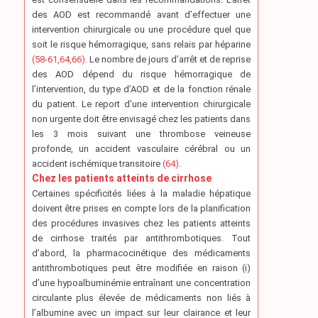
des AOD est recommandé avant d’effectuer une
intervention chirurgicale ou une procédure quel que
soit le risque hémorragique, sans relais par héparine
(58-61,64,66)
. Le nombre de jours d’arrêt et de reprise
des AOD dépend du risque hémorragique de
l’intervention, du type d’AOD et de la fonction rénale
du patient. Le report d’une intervention chirurgicale
non urgente doit être envisagé chez les patients dans
les 3 mois suivant une thrombose veineuse
profonde, un accident vasculaire cérébral ou un
accident ischémique transitoire
(64)
.
Chez les patients atteints de cirrhose
Certaines spécificités liées à la maladie hépatique
doivent être prises en compte lors de la planification
des procédures invasives chez les patients atteints
de cirrhose traités par antithrombotiques. Tout
d’abord, la pharmacocinétique des médicaments
antithrombotiques peut être modifiée en raison (i)
d’une hypoalbuminémie entraînant une concentration
circulante plus élevée de médicaments non liés à
l’albumine avec un impact sur leur clairance et leur