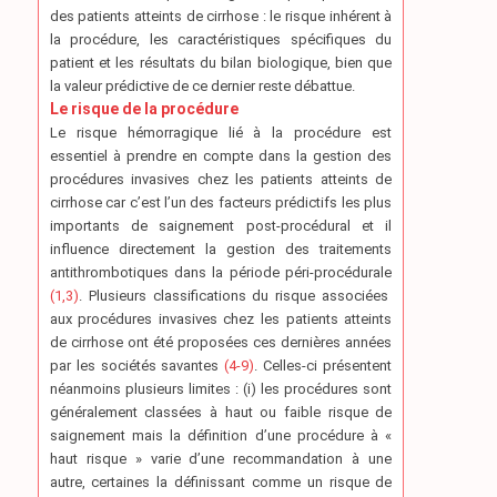
des patients atteints de cirrhose : le risque inhérent à
la procédure, les caractéristiques spécifiques du
patient et les résultats du bilan biologique, bien que
la valeur prédictive de ce dernier reste débattue.
Le risque de la procédure
Le risque hémorragique lié à la procédure est
essentiel à prendre en compte dans la gestion des
procédures invasives chez les patients atteints de
cirrhose car c’est l’un des facteurs prédictifs les plus
importants de saignement post-procédural et il
influence directement la gestion des traitements
antithrombotiques dans la période péri-procédurale
(1,3)
. Plusieurs classifications du risque associées
aux procédures invasives chez les patients atteints
de cirrhose ont été proposées ces dernières années
par les sociétés savantes
(4-9)
. Celles-ci présentent
néanmoins plusieurs limites : (i) les procédures sont
généralement classées à haut ou faible risque de
saignement mais la définition d’une procédure à «
haut risque » varie d’une recommandation à une
autre, certaines la définissant comme un risque de