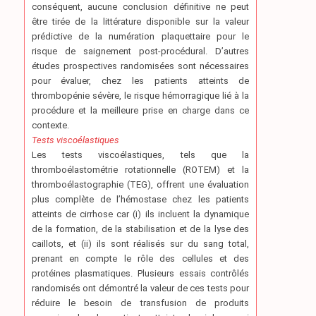
conséquent, aucune conclusion définitive ne peut
être tirée de la littérature disponible sur la valeur
prédictive de la numération plaquettaire pour le
risque de saignement post-procédural. D’autres
études prospectives randomisées sont nécessaires
pour évaluer, chez les patients atteints de
thrombopénie sévère, le risque hémorragique lié à la
procédure et la meilleure prise en charge dans ce
contexte.
Tests viscoélastiques
Les tests viscoélastiques, tels que la
thromboélastométrie rotationnelle (ROTEM) et la
thromboélastographie (TEG), offrent une évaluation
plus complète de l’hémostase chez les patients
atteints de cirrhose car (i) ils incluent la dynamique
de la formation, de la stabilisation et de la lyse des
caillots, et (ii) ils sont réalisés sur du sang total,
prenant en compte le rôle des cellules et des
protéines plasmatiques. Plusieurs essais contrôlés
randomisés ont démontré la valeur de ces tests pour
réduire le besoin de transfusion de produits