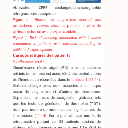
Abréviation : CPRE : cholangiopancréatographie
rétrograde endoscopique.
Figure 1 : Risque de saignement associé aux
procédures invasives chez les patients atteints de
cirrhose selon un avis d’experts publié.
Figure 1: Risk of bleeding associated with invasive
procedures in patients with cirrhosis according to
published expert opinion.
Caractéristiques des patients
Insuffisance rénale
L’insuffisance rénale aiguë (IRA) chez les patients
atteints de cirrhose est associée à des perturbations
de l’hémostase résumées dans le
tableau 1 (11-14)
.
Certains changements sont associés à un risque
accru de saignement et d’autres de thrombose.
Cependant, les tests de coagulation globaux, tels
que les tests de génération de thrombine (TGT),
n’ont pas montré de modifications significatives de
l’hémostase
(11-14)
. Sur le plan clinique, une étude
rétrospective portant sur 83 patients atteints de
cirrhose décompensée a montré que l’IRA était le