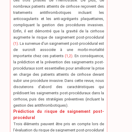
des trois phases de l’hémostase. De plus, de
nombreux patients atteints de cirrhose reçoivent des
traitements antithrombotiques incluant les
anticoagulants et les anti-agrégants plaquettaires,
compliquant la gestion des procédures invasives.
Enfin, il est démontré que la gravité de la cirrhose
augmente le risque de saignement post-procédural
(1)
. La survenue d’un saignement post-procédural est
de surcroît associée à une morbi-mortalité
importante chez ces patients
(1,2)
. En conséquence,
la prédiction et la prévention des saignements post-
procéduraux sont essentielles pour améliorer la prise
en charge des patients atteints de cirrhose devant
subir une procédure invasive. Dans cette revue, nous
discuterons d’abord des caractéristiques qui
prédisent les saignements post-procéduraux dans la
cirrhose, puis des stratégies préventives (incluant la
gestion des antithrombotiques).
Prédiction du risque de saignement post-
procédural
Trois éléments peuvent être pris en compte lors de
l’évaluation du risque de saignement post-procédural