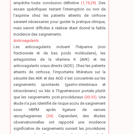
empêche toute conclusion définitive
(1,19,29)
. Des
essais spécifiques testant l’interruption ou non de
l’aspirine chez les patients atteints de cirrhose
seraient nécessaires pour guider la pratique clinique,
mais seront difficiles à réaliser étant donné la faible
incidence des saignements.
Anticoagulants
Les anticoagulants incluent l’héparine (non
fractionnée et de bas poids moléculaire), les
antagonistes de la vitamine K (AVK) et les
anticoagulants oraux directs (AOD). Chez les patients
atteints de cirrhose, l’importante littérature sur la
sécurité des AVK et des AOD s’est concentrée sur les
saignements spontanés (gastro-intestinaux et
intracrâniens) ou liés à l’hypertension portale plutôt
que les saignements post-procéduraux
(30-33)
. Une
étude n’a pas identifié de risque accru de saignement
sous HBPM après ligature de varices
œsophagiennes
(34)
. Cependant, des études
observationnelles ont rapporté une incidence
significative de saignements suivant les procédures