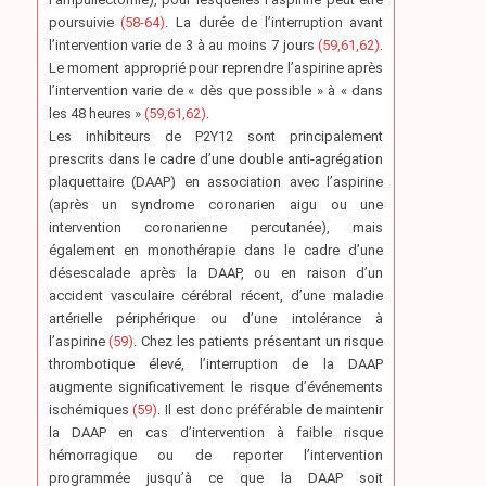
poursuivie
(58-64)
. La durée de l’interruption avant
l’intervention varie de 3 à au moins 7 jours
(59,61,62)
.
Le moment approprié pour reprendre l’aspirine après
l’intervention varie de « dès que possible » à « dans
les 48 heures »
(59,61,62)
.
Les inhibiteurs de P2Y12 sont principalement
prescrits dans le cadre d’une double anti-agrégation
plaquettaire (DAAP) en association avec l’aspirine
(après un syndrome coronarien aigu ou une
intervention coronarienne percutanée), mais
également en monothérapie dans le cadre d’une
désescalade après la DAAP, ou en raison d’un
accident vasculaire cérébral récent, d’une maladie
artérielle périphérique ou d’une intolérance à
l’aspirine
(59)
. Chez les patients présentant un risque
thrombotique élevé, l’interruption de la DAAP
augmente significativement le risque d’événements
ischémiques
(59)
. Il est donc préférable de maintenir
la DAAP en cas d’intervention à faible risque
hémorragique ou de reporter l’intervention
programmée jusqu’à ce que la DAAP soit