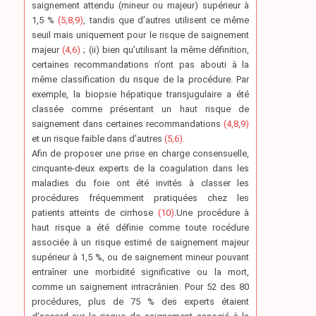
saignement attendu (mineur ou majeur) supérieur à
1,5 %
(5,8,9)
, tandis que d’autres utilisent ce même
seuil mais uniquement pour le risque de saignement
majeur
(4,6)
; (ii) bien qu’utilisant la même définition,
certaines recommandations n’ont pas abouti à la
même classification du risque de la procédure. Par
exemple, la biopsie hépatique transjugulaire a été
classée comme présentant un haut risque de
saignement dans certaines recommandations
(4,8,9)
et un risque faible dans d’autres
(5,6).
Afin de proposer une prise en charge consensuelle,
cinquante-deux experts de la coagulation dans les
maladies du foie ont été invités à classer les
procédures fréquemment pratiquées chez les
patients atteints de cirrhose
(10)
.Une procédure à
haut risque a été définie comme toute rocédure
associée à un risque estimé de saignement majeur
supérieur à 1,5 %, ou de saignement mineur pouvant
entraîner une morbidité significative ou la mort,
comme un saignement intracrânien. Pour 52 des 80
procédures, plus de 75 % des experts étaient