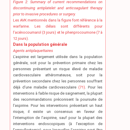
Figure 2: Summary of current recommendations on
discontinuing antiplatelet and anticoagulant therapy
prior to invasive procedures or surgery.
Les AVK mentionnés dans la figure font référence à la
warfarine. Les délais sont différents pour
l’acénocoumarol (3 jours) et le phenprocoumone (7 à
12 jours).
Dans la population générale
Agents antiplaquettaires
L’aspirine est largement utilisée dans la population
générale, soit pour la prévention primaire chez les
personnes présentant un risque élevé de maladie
cardiovasculaire athéromateuse, soit pour la
prévention secondaire chez les personnes souffrant
déjà d’une maladie cardiovasculaire
(71)
. Pour les
interventions à faible risque de saignement, la plupart
des recommandations préconisent la poursuite de
l’aspirine. Pour les interventions présentant un haut
risque, il existe un consensus en faveur de
l’interruption de l’aspirine, sauf pour la plupart des
interventions endoscopiques (à l’exception de
l’ampullectomie), pour lesquelles l’aspirine peut être