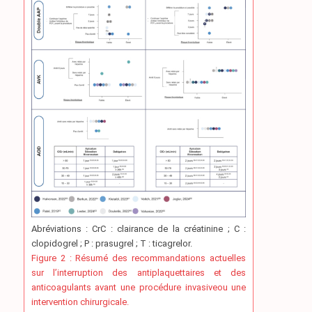
Abréviations : CrC : clairance de la créatinine ; C :
clopidogrel ; P : prasugrel ; T : ticagrelor.
Figure 2 : Résumé des recommandations actuelles
sur l’interruption des antiplaquettaires et des
anticoagulants avant une procédure invasiveou une
intervention chirurgicale.