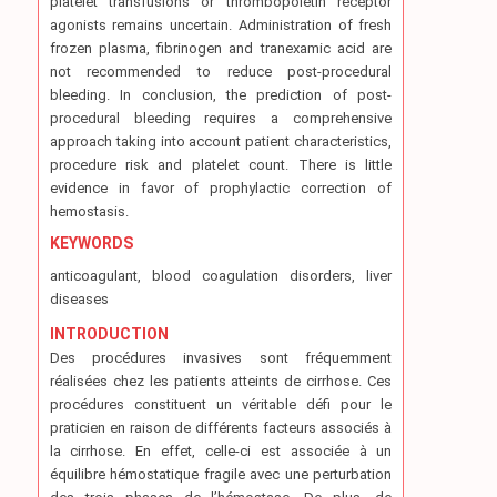
platelet transfusions or thrombopoietin receptor
agonists remains uncertain. Administration of fresh
frozen plasma, fibrinogen and tranexamic acid are
not recommended to reduce post-procedural
bleeding. In conclusion, the prediction of post-
procedural bleeding requires a comprehensive
approach taking into account patient characteristics,
procedure risk and platelet count. There is little
evidence in favor of prophylactic correction of
hemostasis.
KEYWORDS
anticoagulant, blood coagulation disorders, liver
diseases
INTRODUCTION
Des procédures invasives sont fréquemment
réalisées chez les patients atteints de cirrhose. Ces
procédures constituent un véritable défi pour le
praticien en raison de différents facteurs associés à
la cirrhose. En effet, celle-ci est associée à un
équilibre hémostatique fragile avec une perturbation