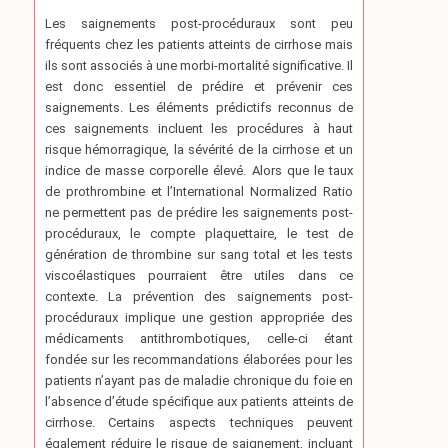
Les saignements post-procéduraux sont peu
fréquents chez les patients atteints de cirrhose mais
ils sont associés à une morbi-mortalité significative. Il
est donc essentiel de prédire et prévenir ces
saignements. Les éléments prédictifs reconnus de
ces saignements incluent les procédures à haut
risque hémorragique, la sévérité de la cirrhose et un
indice de masse corporelle élevé. Alors que le taux
de prothrombine et l’International Normalized Ratio
ne permettent pas de prédire les saignements post-
procéduraux, le compte plaquettaire, le test de
génération de thrombine sur sang total et les tests
viscoélastiques pourraient être utiles dans ce
contexte. La prévention des saignements post-
procéduraux implique une gestion appropriée des
médicaments antithrombotiques, celle-ci étant
fondée sur les recommandations élaborées pour les
patients n’ayant pas de maladie chronique du foie en
l’absence d’étude spécifique aux patients atteints de
cirrhose. Certains aspects techniques peuvent
également réduire le risque de saignement, incluant