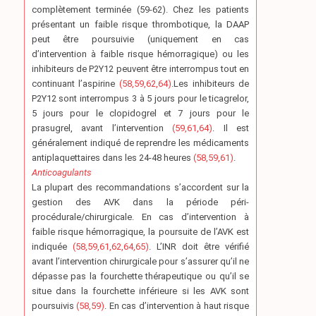
complètement terminée (59-62). Chez les patients
présentant un faible risque thrombotique, la DAAP
peut être poursuivie (uniquement en cas
d’intervention à faible risque hémorragique) ou les
inhibiteurs de P2Y12 peuvent être interrompus tout en
continuant l’aspirine
(58,59,62,64)
.Les inhibiteurs de
P2Y12 sont interrompus 3 à 5 jours pour le ticagrelor,
5 jours pour le clopidogrel et 7 jours pour le
prasugrel, avant l’intervention
(59,61,64)
. Il est
généralement indiqué de reprendre les médicaments
antiplaquettaires dans les 24-48 heures
(58,59,61)
.
Anticoagulants
La plupart des recommandations s’accordent sur la
gestion des AVK dans la période péri-
procédurale/chirurgicale. En cas d’intervention à
faible risque hémorragique, la poursuite de l’AVK est
indiquée
(58,59,61,62,64,65)
. L’INR doit être vérifié
avant l’intervention chirurgicale pour s’assurer qu’il ne
dépasse pas la fourchette thérapeutique ou qu’il se
situe dans la fourchette inférieure si les AVK sont
poursuivis
(58,59)
. En cas d’intervention à haut risque