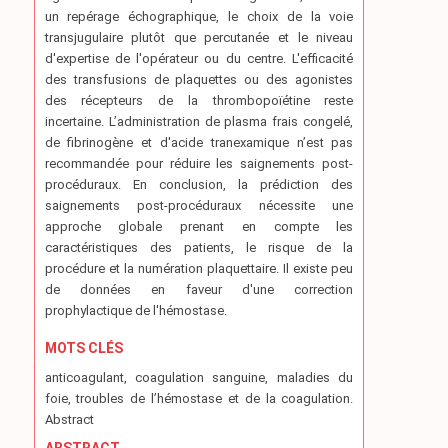
un repérage échographique, le choix de la voie
transjugulaire plutôt que percutanée et le niveau
d'expertise de l'opérateur ou du centre. L'efficacité
des transfusions de plaquettes ou des agonistes
des récepteurs de la thrombopoïétine reste
incertaine. L’administration de plasma frais congelé,
de fibrinogène et d'acide tranexamique n’est pas
recommandée pour réduire les saignements post-
procéduraux. En conclusion, la prédiction des
saignements post-procéduraux nécessite une
approche globale prenant en compte les
caractéristiques des patients, le risque de la
procédure et la numération plaquettaire. Il existe peu
de données en faveur d'une correction
prophylactique de l'hémostase.
MOTS CLÉS
anticoagulant, coagulation sanguine, maladies du
foie, troubles de l’hémostase et de la coagulation.
Abstract
ABSTRACT