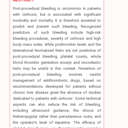
Post-procedural bleeding is uncommon in patients
with cirrhosis, but is associated with significant
morbidity and mortality. It is therefore essential to
predict and prevent such bleeding. Recognized
predictors of such bleeding include high-risk
bleeding procedures, severity of cirrhosis and high
body mass index. While prothrombin levels and the
International Normalized Ratio are not predictive of
post-procedural bleeding, platelet counts, whole
blood thrombin generation assays and viscoelastic
tests may be useful in this context. Prevention of
post-procedural bleeding involves careful
management of antithrombotic drugs, based on
recommendations developed for patients without
chronic liver disease given the absence of studies
dedicated to patients with cirrhosis. Some technical
aspects can also reduce the risk of bleeding,
including ultrasound guidance, the choice of
thetransjugular rather than percutaneous route, and
the operator's level of expertise. The efficacy of