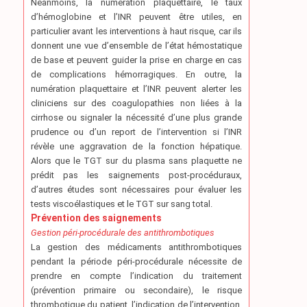
Néanmoins, la numération plaquettaire, le taux
d’hémoglobine et l’INR peuvent être utiles, en
particulier avant les interventions à haut risque, car ils
donnent une vue d’ensemble de l’état hémostatique
de base et peuvent guider la prise en charge en cas
de complications hémorragiques. En outre, la
numération plaquettaire et l’INR peuvent alerter les
cliniciens sur des coagulopathies non liées à la
cirrhose ou signaler la nécessité d’une plus grande
prudence ou d’un report de l’intervention si l’INR
révèle une aggravation de la fonction hépatique.
Alors que le TGT sur du plasma sans plaquette ne
prédit pas les saignements post-procéduraux,
d’autres études sont nécessaires pour évaluer les
tests viscoélastiques et le TGT sur sang total.
Prévention des saignements
Gestion péri-procédurale des antithrombotiques
La gestion des médicaments antithrombotiques
pendant la période péri-procédurale nécessite de
prendre en compte l’indication du traitement
(prévention primaire ou secondaire), le risque
thrombotique du patient, l’indication de l’intervention,