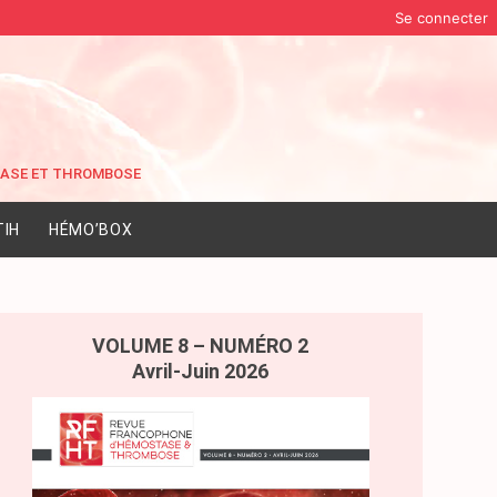
Se connecter
IH
HÉMO’BOX
VOLUME 8 – NUMÉRO 2
Avril-Juin 2026