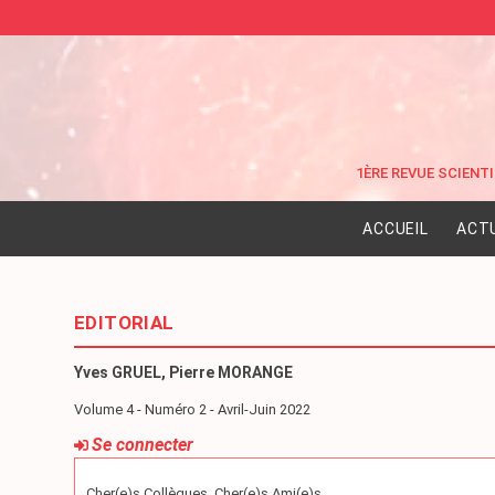
ACCUEIL
ACT
EDITORIAL
Yves GRUEL, Pierre MORANGE
Volume 4 - Numéro 2 - Avril-Juin 2022
Se connecter
Cher(e)s Collègues, Cher(e)s Ami(e)s,