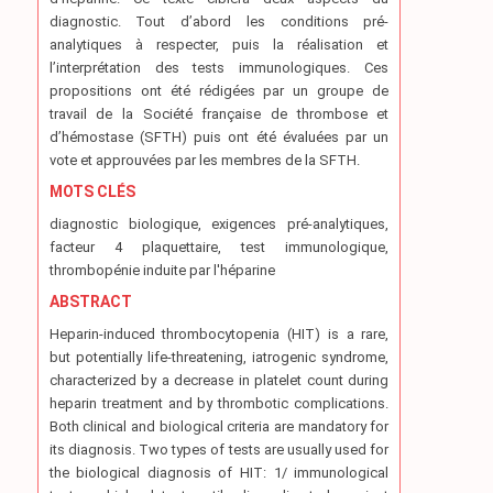
diagnostic. Tout d’abord les conditions pré-
analytiques à respecter, puis la réalisation et
l’interprétation des tests immunologiques. Ces
propositions ont été rédigées par un groupe de
travail de la Société française de thrombose et
d’hémostase (SFTH) puis ont été évaluées par un
vote et approuvées par les membres de la SFTH.
MOTS CLÉS
diagnostic biologique, exigences pré-analytiques,
facteur 4 plaquettaire, test immunologique,
thrombopénie induite par l'héparine
ABSTRACT
Heparin-induced thrombocytopenia (HIT) is a rare,
but potentially life-threatening, iatrogenic syndrome,
characterized by a decrease in platelet count during
heparin treatment and by thrombotic complications.
Both clinical and biological criteria are mandatory for
its diagnosis. Two types of tests are usually used for
the biological diagnosis of HIT: 1/ immunological