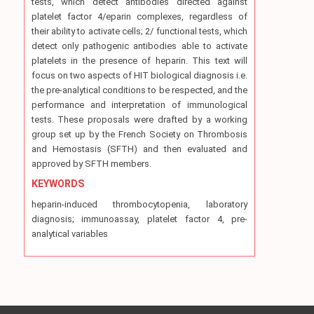
tests, which detect antibodies directed against
platelet factor 4/eparin complexes, regardless of
their ability to activate cells; 2/ functional tests, which
detect only pathogenic antibodies able to activate
platelets in the presence of heparin. This text will
focus on two aspects of HIT biological diagnosis i.e.
the pre-analytical conditions to be respected, and the
performance and interpretation of immunological
tests. These proposals were drafted by a working
group set up by the French Society on Thrombosis
and Hemostasis (SFTH) and then evaluated and
approved by SFTH members.
KEYWORDS
heparin-induced thrombocytopenia, laboratory
diagnosis; immunoassay, platelet factor 4, pre-
analytical variables