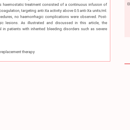
E
, his haemostatic treatment consisted of a continuous infusion of
oagulation, targeting anti-Xa activity above 0.5 anti-Xa units/ml.
cedures, no haemorrhagic complications were observed. Post-
lesions. As illustrated and discussed in this article, the
in patients with inherited bleeding disorders such as severe
 replacement therapy