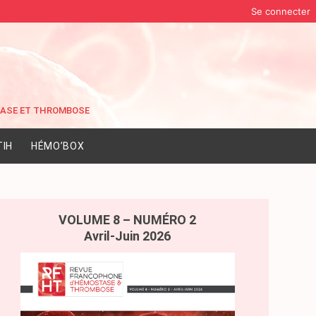
Se connecter
IH
HÉMO’BOX
VOLUME 8 – NUMÉRO 2
Avril-Juin 2026