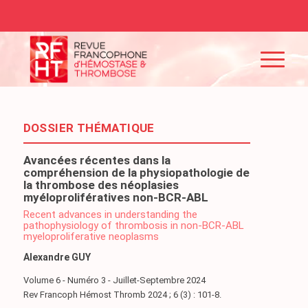
DOSSIER THÉMATIQUE
Avancées récentes dans la
compréhension de la physiopathologie de
la thrombose des néoplasies
myéloprolifératives non-BCR-ABL
Recent advances in understanding the
pathophysiology of thrombosis in non-BCR-ABL
myeloproliferative neoplasms
Alexandre GUY
Volume 6 - Numéro 3 - Juillet-Septembre 2024
Rev Francoph Hémost Thromb 2024 ; 6 (3) : 101-8.