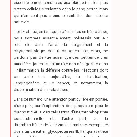
essentiellement consacrés aux plaquettes, les plus
petites cellules circulantes dans le sang certes, mais
qui n’en sont pas moins essentielles durant toute
notre vie.
Il est vrai que, en tant que spécialistes en hémostase,
nous sommes essentiellement intéressés par leur
rôle clé dans l’arrêt du saignement et la
physiopathologie des thromboses. Toutefois, ne
perdons pas de vue aussi que ces petites cellules
anucléées jouent aussi un rôle non négligeable dans
l’inflammation, la défense contre les infections dont
on parle tant aujourd’hui, la cicatrisation,
l’angiogenèse, et le cancer, et notamment la
dissémination des métastases.
Dans ce numéro, une attention particulière est portée,
d’une part, sur l’exploration des plaquettes pour le
diagnostic et la caractérisation d’une thrombopathie
constitutionnelle, et, d’autre part, sur la
thrombasthénie de Glanzmann, maladie exemplaire
due à un déficit en glycoprotéines IIbIIIa, qui avait été