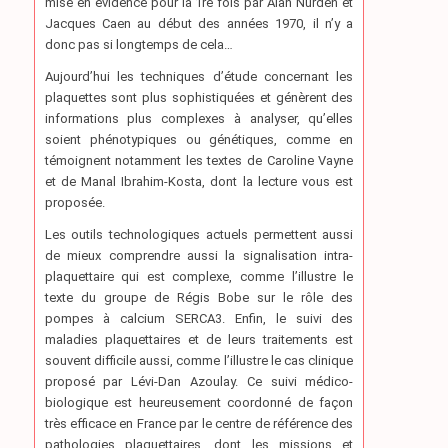
mise en évidence pour la 1re fois par Alan Nurden et
Jacques Caen au début des années 1970, il n’y a
donc pas si longtemps de cela…
Aujourd’hui les techniques d’étude concernant les
plaquettes sont plus sophistiquées et génèrent des
informations plus complexes à analyser, qu’elles
soient phénotypiques ou génétiques, comme en
témoignent notamment les textes de Caroline Vayne
et de Manal Ibrahim-Kosta, dont la lecture vous est
proposée.
Les outils technologiques actuels permettent aussi
de mieux comprendre aussi la signalisation intra-
plaquettaire qui est complexe, comme l’illustre le
texte du groupe de Régis Bobe sur le rôle des
pompes à calcium SERCA3. Enfin, le suivi des
maladies plaquettaires et de leurs traitements est
souvent difficile aussi, comme l’illustre le cas clinique
proposé par Lévi-Dan Azoulay. Ce suivi médico-
biologique est heureusement coordonné de façon
très efficace en France par le centre de référence des
pathologies plaquettaires, dont les missions et