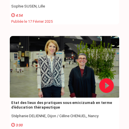
Sophie SUSEN, Lille
4:54
Publiée le 17 Février 2025
Etat des lieux des pratiques sous emicizumab en terme
d’éducation thérapeutique
Stéphanie DELIENNE, Dijon / Céline CHENUEL, Nancy
3:00