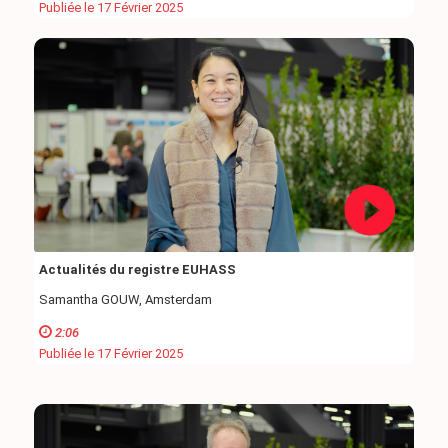
Publiée le 17 Février 2025
Actualités du registre EUHASS
Samantha GOUW, Amsterdam
2:06
Publiée le 17 Février 2025