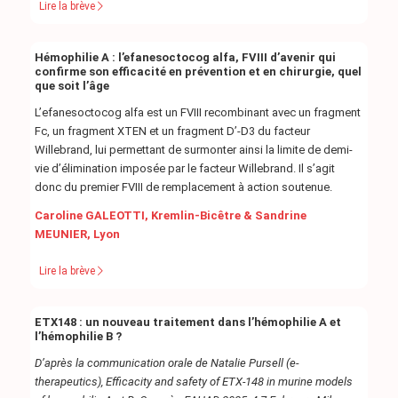
Lire la brève
Hémophilie A : l’efanesoctocog alfa, FVIII d’avenir qui
confirme son efficacité en prévention et en chirurgie, quel
que soit l’âge
L’efanesoctocog alfa est un FVIII recombinant avec un fragment
Fc, un fragment XTEN et un fragment D’-D3 du facteur
Willebrand, lui permettant de surmonter ainsi la limite de demi-
vie d’élimination imposée par le facteur Willebrand. Il s’agit
donc du premier FVIII de remplacement à action soutenue.
Caroline GALEOTTI, Kremlin-Bicêtre & Sandrine
MEUNIER, Lyon
Lire la brève
ETX148 : un nouveau traitement dans l’hémophilie A et
l’hémophilie B ?
D’après la communication orale de Natalie Pursell (e-
therapeutics), Efficacity and safety of ETX-148 in murine models