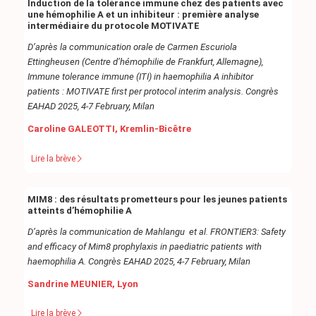
Induction de la tolérance immune chez des patients avec
une hémophilie A et un inhibiteur : première analyse
intermédiaire du protocole MOTIVATE
D’après la communication orale de Carmen Escuriola
Ettingheusen (Centre d’hémophilie de Frankfurt, Allemagne),
Immune tolerance immune (ITI) in haemophilia A inhibitor
patients : MOTIVATE first per protocol interim analysis. Congrès
EAHAD 2025, 4-7 February, Milan
Caroline GALEOTTI, Kremlin-Bicêtre
Lire la brève
MIM8 : des résultats prometteurs pour les jeunes patients
atteints d’hémophilie A
D’après la communication de Mahlangu et al.
FRONTIER3: Safety
and efficacy of Mim8 prophylaxis in paediatric patients with
haemophilia A. Congrès EAHAD 2025, 4-7 February, Milan
Sandrine MEUNIER, Lyon
Lire la brève