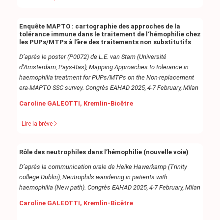
Enquête MAPTO : cartographie des approches de la
tolérance immune dans le traitement de l‘hémophilie chez
les PUPs/MTPs à l’ère des traitements non substitutifs
D’après le poster (P0072) de L.E. van Stam (Université
d’Amsterdam, Pays-Bas), Mapping Approaches to tolerance in
haemophilia treatment for PUPs/MTPs on the Non-replacement
era-MAPTO SSC survey. Congrès EAHAD 2025, 4-7 February, Milan
Caroline GALEOTTI, Kremlin-Bicêtre
Lire la brève
Rôle des neutrophiles dans l’hémophilie (nouvelle voie)
D’après la communication orale de Heike Hawerkamp (Trinity
college Dublin), Neutrophils wandering in patients with
haemophilia (New path).
Congrès EAHAD 2025, 4-7 February, Milan
Caroline GALEOTTI, Kremlin-Bicêtre