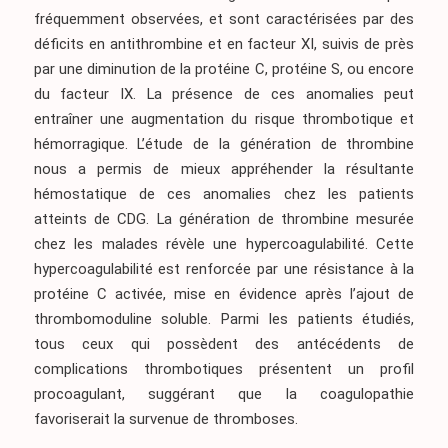
fréquemment observées, et sont caractérisées par des
déficits en antithrombine et en facteur XI, suivis de près
par une diminution de la protéine C, protéine S, ou encore
du facteur IX. La présence de ces anomalies peut
entraîner une augmentation du risque thrombotique et
hémorragique. L’étude de la génération de thrombine
nous a permis de mieux appréhender la résultante
hémostatique de ces anomalies chez les patients
atteints de CDG. La génération de thrombine mesurée
chez les malades révèle une hypercoagulabilité. Cette
hypercoagulabilité est renforcée par une résistance à la
protéine C activée, mise en évidence après l’ajout de
thrombomoduline soluble. Parmi les patients étudiés,
tous ceux qui possèdent des antécédents de
complications thrombotiques présentent un profil
procoagulant, suggérant que la coagulopathie
favoriserait la survenue de thromboses.