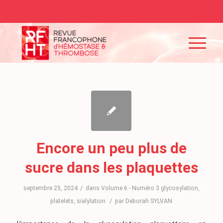
Encore un peu plus de
sucre dans les plaquettes
/
septembre 25, 2024
dans
Volume 6 - Numéro 3
glycosylation
,
/
platelets
,
sialylation
par
Deborah SYLVAN