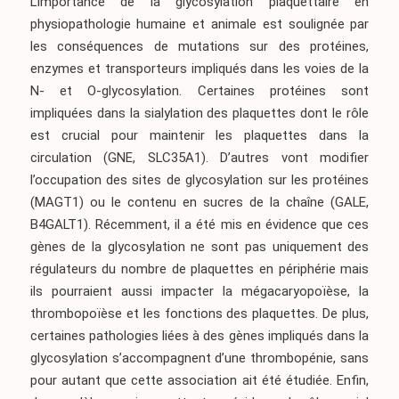
L’importance de la glycosylation plaquettaire en
physiopathologie humaine et animale est soulignée par
les conséquences de mutations sur des protéines,
enzymes et transporteurs impliqués dans les voies de la
N- et O-glycosylation. Certaines protéines sont
impliquées dans la sialylation des plaquettes dont le rôle
est crucial pour maintenir les plaquettes dans la
circulation (GNE, SLC35A1). D’autres vont modifier
l’occupation des sites de glycosylation sur les protéines
(MAGT1) ou le contenu en sucres de la chaîne (GALE,
B4GALT1). Récemment, il a été mis en évidence que ces
gènes de la glycosylation ne sont pas uniquement des
régulateurs du nombre de plaquettes en périphérie mais
ils pourraient aussi impacter la mégacaryopoïèse, la
thrombopoïèse et les fonctions des plaquettes. De plus,
certaines pathologies liées à des gènes impliqués dans la
glycosylation s’accompagnent d’une thrombopénie, sans
pour autant que cette association ait été étudiée. Enfin,