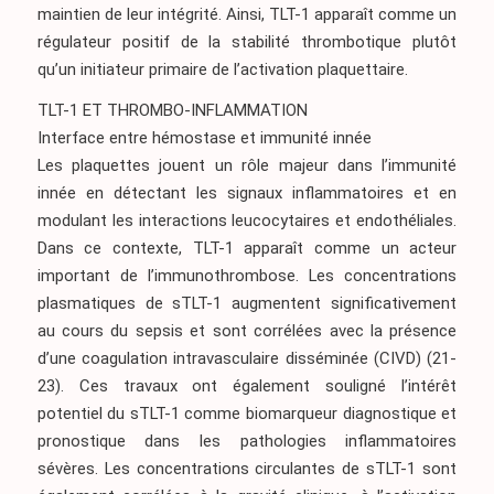
maintien de leur intégrité. Ainsi, TLT-1 apparaît comme un
régulateur positif de la stabilité thrombotique plutôt
qu’un initiateur primaire de l’activation plaquettaire.
TLT-1 ET THROMBO-INFLAMMATION
Interface entre hémostase et immunité innée
Les plaquettes jouent un rôle majeur dans l’immunité
innée en détectant les signaux inflammatoires et en
modulant les interactions leucocytaires et endothéliales.
Dans ce contexte, TLT-1 apparaît comme un acteur
important de l’immunothrombose. Les concentrations
plasmatiques de sTLT-1 augmentent significativement
au cours du sepsis et sont corrélées avec la présence
d’une coagulation intravasculaire disséminée (CIVD)
(21-
23)
. Ces travaux ont également souligné l’intérêt
potentiel du sTLT-1 comme biomarqueur diagnostique et
pronostique dans les pathologies inflammatoires
sévères. Les concentrations circulantes de sTLT-1 sont