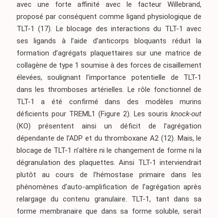
avec une forte affinité avec le facteur Willebrand,
proposé par conséquent comme ligand physiologique de
TLT-1
(17)
. Le blocage des interactions du TLT-1 avec
ses ligands à l’aide d’anticorps bloquants réduit la
formation d’agrégats plaquettaires sur une matrice de
collagène de type 1 soumise à des forces de cisaillement
élevées, soulignant l’importance potentielle de TLT-1
dans les thromboses artérielles. Le rôle fonctionnel de
TLT-1 a été confirmé dans des modèles murins
déficients pour TREML1
(Figure 2)
. Les souris
knock-out
(KO) présentent ainsi un déficit de l’agrégation
dépendante de l’ADP et du thromboxane A2
(12)
. Mais, le
blocage de TLT-1 n’altère ni le changement de forme ni la
dégranulation des plaquettes. Ainsi TLT-1 interviendrait
plutôt au cours de l’hémostase primaire dans les
phénomènes d’auto-amplification de l’agrégation après
relargage du contenu granulaire. TLT-1, tant dans sa
forme membranaire que dans sa forme soluble, serait