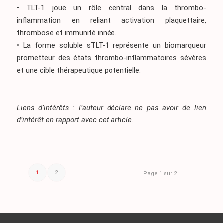
• TLT-1 joue un rôle central dans la thrombo-
inflammation en reliant activation plaquettaire,
thrombose et immunité innée.
• La forme soluble sTLT-1 représente un biomarqueur
prometteur des états thrombo-inflammatoires sévères
et une cible thérapeutique potentielle.
Liens d’intérêts : l’auteur déclare ne pas avoir de lien
d’intérêt en rapport avec cet article.
1
2
Page 1 sur 2