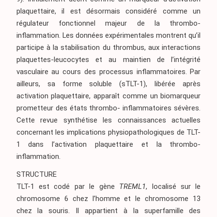
plaquettaire, il est désormais considéré comme un
régulateur fonctionnel majeur de la thrombo-
inflammation. Les données expérimentales montrent qu’il
participe à la stabilisation du thrombus, aux interactions
plaquettes-leucocytes et au maintien de l’intégrité
vasculaire au cours des processus inflammatoires. Par
ailleurs, sa forme soluble (sTLT-1), libérée après
activation plaquettaire, apparaît comme un biomarqueur
prometteur des états thrombo- inflammatoires sévères.
Cette revue synthétise les connaissances actuelles
concernant les implications physiopathologiques de TLT-
1 dans l’activation plaquettaire et la thrombo-
inflammation.
STRUCTURE
TLT-1 est codé par le gène
TREML1
, localisé sur le
chromosome 6 chez l’homme et le chromosome 13
chez la souris. Il appartient à la superfamille des