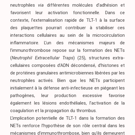
neutrophiles
via
différentes molécules d’adhésion et
favorisent leur activation fonctionnelle. Dans ce
contexte, l’externalisation rapide de TLT-1 à la surface
des plaquettes pourrait contribuer à stabiliser ces
interactions cellulaires au sein de la microcirculation
inflammatoire. L’un des mécanismes majeurs de
l’immunothrombose repose sur la formation des NETs
(
Neutrophil Extracellular Traps
)
(25)
, structures extra-
cellulaires composées d’ADN décondensé, d’histones et
de protéines granulaires antimicrobiennes libérées par les
neutrophiles activés. Bien que les NETs participent
initialement à la défense anti-infectieuse en piégeant les
pathogènes, leur production excessive favorise
également les lésions endothéliales, l’activation de la
coagulation et la propagation du thrombus.
L’implication potentielle de TLT-1 dans la formation des
NETs renforce l’hypothèse de son rôle central dans les
mécanismes d’immunothrombose, bien qu’ils demeurent