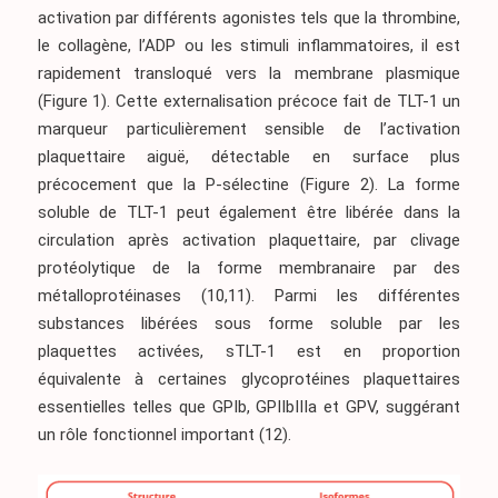
activation par différents agonistes tels que la thrombine,
le collagène, l’ADP ou les stimuli inflammatoires, il est
rapidement transloqué vers la membrane plasmique
(Figure 1)
. Cette externalisation précoce fait de TLT-1 un
marqueur particulièrement sensible de l’activation
plaquettaire aiguë, détectable en surface plus
précocement que la P-sélectine
(Figure 2)
. La forme
soluble de TLT-1 peut également être libérée dans la
circulation après activation plaquettaire, par clivage
protéolytique de la forme membranaire par des
métalloprotéinases
(10,11)
. Parmi les différentes
substances libérées sous forme soluble par les
plaquettes activées, sTLT-1 est en proportion
équivalente à certaines glycoprotéines plaquettaires
essentielles telles que GPIb, GPIIbIIIa et GPV, suggérant
un rôle fonctionnel important
(12)
.