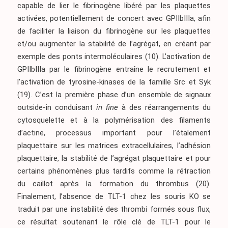
capable de lier le fibrinogène libéré par les plaquettes
activées, potentiellement de concert avec GPIIbIIIa, afin
de faciliter la liaison du fibrinogène sur les plaquettes
et/ou augmenter la stabilité de l’agrégat, en créant par
exemple des ponts intermoléculaires
(10)
. L’activation de
GPIIbIIIa par le fibrinogène entraîne le recrutement et
l’activation de tyrosine-kinases de la famille Src et Syk
(19)
. C’est la première phase d’un ensemble de signaux
outside-in conduisant
in fine
à des réarrangements du
cytosquelette et à la polymérisation des filaments
d’actine, processus important pour l’étalement
plaquettaire sur les matrices extracellulaires, l’adhésion
plaquettaire, la stabilité de l’agrégat plaquettaire et pour
certains phénomènes plus tardifs comme la rétraction
du caillot après la formation du thrombus
(20)
.
Finalement, l’absence de TLT-1 chez les souris KO se
traduit par une instabilité des thrombi formés sous flux,
ce résultat soutenant le rôle clé de TLT-1 pour le