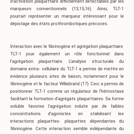
d’activation plaquettaire difficilement détectables par les
marqueurs conventionnels
(13,15,16)
. Ainsi, TLT-1
pourrait représenter un marqueur intéressant pour le
dépistage des états prothrombotiques précoces.
Interaction avec le fibrinogène et agrégation plaquettaire
TLT-1 joue également un rôle fonctionnel dans
l’agrégation plaquettaire. L’analyse structurale du
domaine extra- cellulaire du TLT-1 a permis de mettre en
évidence plusieurs sites de liaison, notamment pour le
fibrinogène et le facteur Willebrand
(17)
. Ceci a permis de
positionner TLT-1 comme un régulateur de l’hémostase
facilitant la formation d’agrégats plaquettaires. Sa forme
soluble favorise l’agrégation induite par de faibles
concentrations d’agonistes en stabilisant les
interactions plaquettes- plaquettes dépendantes du
fibrinogène. Cette interaction semble indépendante du