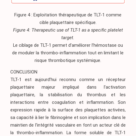
Figure 4 : Exploitation thérapeutique de TLT-1 comme
cible plaquettaire spécifique.
Figure 4: Therapeutic use of TLT-1 as a specific platelet
target.
Le ciblage de TLT-1 permet d’améliorer l’hémostase ou
de moduler la thrombo-inflammation tout en limitant le
risque thrombotique systémique.
CONCLUSION
TLT-1 est aujourd’hui reconnu comme un récepteur
plaquettaire majeur impliqué dans l’activation
plaquettaire, la stabilisation du thrombus et les
interactions entre coagulation et inflammation. Son
expression rapide à la surface des plaquettes activées,
sa capacité à lier le fibrinogène et son implication dans le
maintien de l’intégrité vasculaire en font un acteur clé de
la thrombo-inflammation. La forme soluble de TLT-1