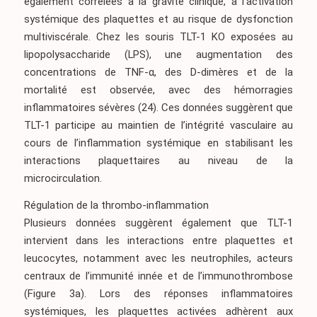
également corrélées à la gravité clinique, à l’activation
systémique des plaquettes et au risque de dysfonction
multiviscérale. Chez les souris TLT-1 KO exposées au
lipopolysaccharide (LPS), une augmentation des
concentrations de TNF-α, des D-dimères et de la
mortalité est observée, avec des hémorragies
inflammatoires sévères
(24)
. Ces données suggèrent que
TLT-1 participe au maintien de l’intégrité vasculaire au
cours de l’inflammation systémique en stabilisant les
interactions plaquettaires au niveau de la
microcirculation.
Régulation de la thrombo-inflammation
Plusieurs données suggèrent également que TLT-1
intervient dans les interactions entre plaquettes et
leucocytes, notamment avec les neutrophiles, acteurs
centraux de l’immunité innée et de l’immunothrombose
(Figure 3a)
. Lors des réponses inflammatoires
systémiques, les plaquettes activées adhèrent aux