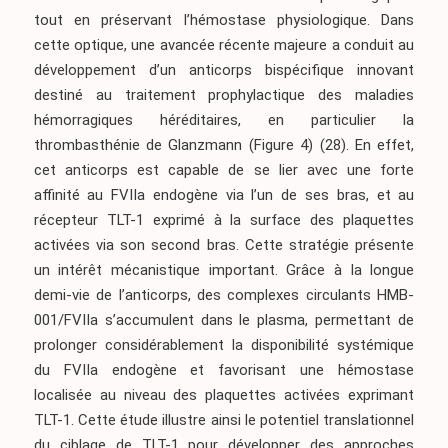
tout en préservant l’hémostase physiologique. Dans
cette optique, une avancée récente majeure a conduit au
développement d’un anticorps bispécifique innovant
destiné au traitement prophylactique des maladies
hémorragiques héréditaires, en particulier la
thrombasthénie de Glanzmann
(Figure 4) (28)
. En effet,
cet anticorps est capable de se lier avec une forte
affinité au FVIIa endogène via l’un de ses bras, et au
récepteur TLT-1 exprimé à la surface des plaquettes
activées via son second bras. Cette stratégie présente
un intérêt mécanistique important. Grâce à la longue
demi-vie de l’anticorps, des complexes circulants HMB-
001/FVIIa s’accumulent dans le plasma, permettant de
prolonger considérablement la disponibilité systémique
du FVIIa endogène et favorisant une hémostase
localisée au niveau des plaquettes activées exprimant
TLT-1. Cette étude illustre ainsi le potentiel translationnel
du ciblage de TLT-1 pour développer des approches