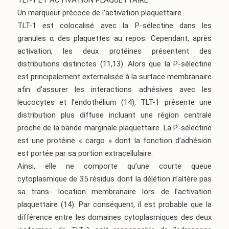
TLT-1 ET ACTIVATION PLAQUETTAIRE
Un marqueur précoce de l’activation plaquettaire
TLT-1 est colocalisé avec la P-sélectine dans les
granules α des plaquettes au repos. Cependant, après
activation, les deux protéines présentent des
distributions distinctes
(11,13)
. Alors que la P-sélectine
est principalement externalisée à la surface membranaire
afin d’assurer les interactions adhésives avec les
leucocytes et l’endothélium
(14)
, TLT-1 présente une
distribution plus diffuse incluant une région centrale
proche de la bande marginale plaquettaire. La P-sélectine
est une protéine « cargo » dont la fonction d’adhésion
est portée par sa portion extracellulaire.
Ainsi, elle ne comporte qu’une courte queue
cytoplasmique de 35 résidus dont la délétion n’altère pas
sa trans- location membranaire lors de l’activation
plaquettaire
(14)
. Par conséquent, il est probable que la
différence entre les domaines cytoplasmiques des deux