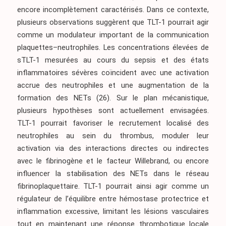
encore incomplètement caractérisés. Dans ce contexte,
plusieurs observations suggèrent que TLT-1 pourrait agir
comme un modulateur important de la communication
plaquettes–neutrophiles. Les concentrations élevées de
sTLT-1 mesurées au cours du sepsis et des états
inflammatoires sévères coïncident avec une activation
accrue des neutrophiles et une augmentation de la
formation des NETs
(26)
. Sur le plan mécanistique,
plusieurs hypothèses sont actuellement envisagées.
TLT-1 pourrait favoriser le recrutement localisé des
neutrophiles au sein du thrombus, moduler leur
activation via des interactions directes ou indirectes
avec le fibrinogène et le facteur Willebrand, ou encore
influencer la stabilisation des NETs dans le réseau
fibrinoplaquettaire. TLT-1 pourrait ainsi agir comme un
régulateur de l’équilibre entre hémostase protectrice et
inflammation excessive, limitant les lésions vasculaires
tout en maintenant une réponse thrombotique locale