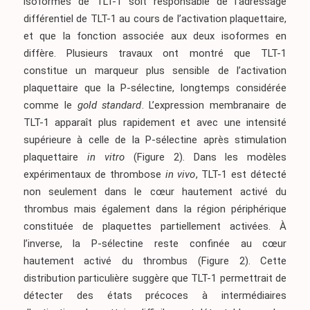
isoformes de TLT-1 soit responsable de l’adressage
différentiel de TLT-1 au cours de l’activation plaquettaire,
et que la fonction associée aux deux isoformes en
diffère. Plusieurs travaux ont montré que TLT-1
constitue un marqueur plus sensible de l’activation
plaquettaire que la P-sélectine, longtemps considérée
comme le
gold standard
. L’expression membranaire de
TLT-1 apparaît plus rapidement et avec une intensité
supérieure à celle de la P-sélectine après stimulation
plaquettaire
in vitro
(Figure 2)
. Dans les modèles
expérimentaux de thrombose
in vivo
, TLT-1 est détecté
non seulement dans le cœur hautement activé du
thrombus mais également dans la région périphérique
constituée de plaquettes partiellement activées. À
l’inverse, la P-sélectine reste confinée au cœur
hautement activé du thrombus
(Figure 2)
. Cette
distribution particulière suggère que TLT-1 permettrait de
détecter des états précoces à intermédiaires