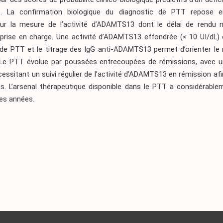
 La confirmation biologique du diagnostic de PTT repose e
sur la mesure de l’activité d’ADAMTS13 dont le délai de rendu 
a prise en charge. Une activité d’ADAMTS13 effondrée (< 10 UI/dL) 
 de PTT et le titrage des IgG anti-ADAMTS13 permet d’orienter l
. Le PTT évolue par poussées entrecoupées de rémissions, avec u
essitant un suivi régulier de l’activité d’ADAMTS13 en rémission afi
es. L’arsenal thérapeutique disponible dans le PTT a considérable
res années.