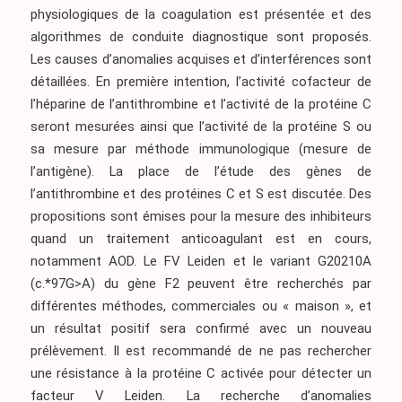
physiologiques de la coagulation est présentée et des
algorithmes de conduite diagnostique sont proposés.
Les causes d’anomalies acquises et d’interférences sont
détaillées. En première intention, l’activité cofacteur de
l’héparine de l’antithrombine et l’activité de la protéine C
seront mesurées ainsi que l’activité de la protéine S ou
sa mesure par méthode immunologique (mesure de
l’antigène). La place de l’étude des gènes de
l’antithrombine et des protéines C et S est discutée. Des
propositions sont émises pour la mesure des inhibiteurs
quand un traitement anticoagulant est en cours,
notamment AOD. Le FV Leiden et le variant G20210A
(c.*97G>A) du gène F2 peuvent être recherchés par
différentes méthodes, commerciales ou « maison », et
un résultat positif sera confirmé avec un nouveau
prélèvement. Il est recommandé de ne pas rechercher
une résistance à la protéine C activée pour détecter un
facteur V Leiden. La recherche d’anomalies