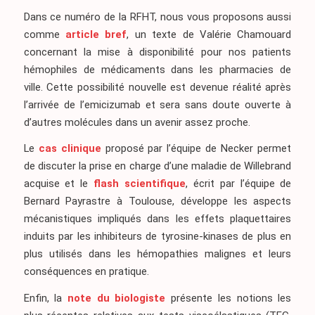
Dans ce numéro de la RFHT, nous vous proposons aussi
comme
article bref
, un texte de Valérie Chamouard
concernant la mise à disponibilité pour nos patients
hémophiles de médicaments dans les pharmacies de
ville. Cette possibilité nouvelle est devenue réalité après
l’arrivée de l’emicizumab et sera sans doute ouverte à
d’autres molécules dans un avenir assez proche.
Le
cas clinique
proposé par l’équipe de Necker permet
de discuter la prise en charge d’une maladie de Willebrand
acquise et le
flash scientifique
, écrit par l’équipe de
Bernard Payrastre à Toulouse, développe les aspects
mécanistiques impliqués dans les effets plaquettaires
induits par les inhibiteurs de tyrosine-kinases de plus en
plus utilisés dans les hémopathies malignes et leurs
conséquences en pratique.
Enfin, la
note du biologiste
présente les notions les