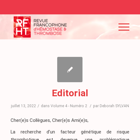
Editorial
/
/
juillet 13, 2022
dans
Volume 4 - Numéro 2
par
Deborah SYLVAN
Cher(e)s Collègues, Cher(e)s Ami(e)s,
La recherche d’un facteur génétique de risque
thrombotique est devenue une problématique