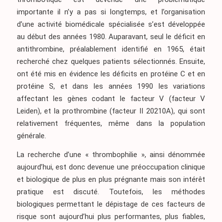
importante il n’y a pas si longtemps, et l’organisation
d’une activité biomédicale spécialisée s’est développée
au début des années 1980. Auparavant, seul le déficit en
antithrombine, préalablement identifié en 1965, était
recherché chez quelques patients sélectionnés. Ensuite,
ont été mis en évidence les déficits en protéine C et en
protéine S, et dans les années 1990 les variations
affectant les gènes codant le facteur V (facteur V
Leiden), et la prothrombine (facteur II 20210A), qui sont
relativement fréquentes, même dans la population
générale.
La recherche d’une « thrombophilie », ainsi dénommée
aujourd’hui, est donc devenue une préoccupation clinique
et biologique de plus en plus prégnante mais son intérêt
pratique est discuté. Toutefois, les méthodes
biologiques permettant le dépistage de ces facteurs de
risque sont aujourd’hui plus performantes, plus fiables,