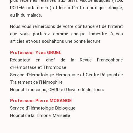
plus récentes relatives aux tests viscoélastiques (TEG,
ROTEM notamment) et leur intérêt en pratique clinique,
au lit du malade.
Nous vous remercions de votre confiance et de l’intérêt
que vous porterez comme chaque trimestre à ces
articles et vous souhaitons une bonne lecture.
Professeur Yves GRUEL
Rédacteur en chef de la Revue Francophone
d’Hémostase et Thrombose
Service d’Hématologie-Hémostase et Centre Régional de
Traitement de l’Hémophilie
Hôpital Trousseau, CHRU et Université de Tours
Professeur Pierre MORANGE
Service d’Hématologie Biologique
Hôpital de la Timone, Marseille