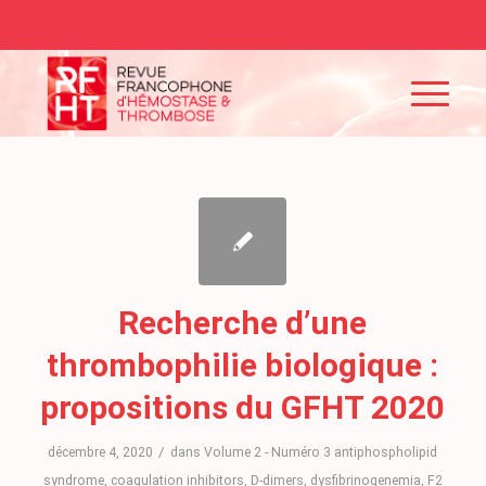
Recherche d’une
thrombophilie biologique :
propositions du GFHT 2020
/
décembre 4, 2020
dans
Volume 2 - Numéro 3
antiphospholipid
syndrome
,
coagulation inhibitors
,
D-dimers
,
dysfibrinogenemia
,
F2