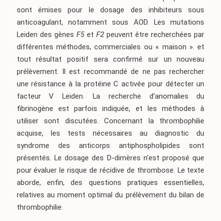
sont émises pour le dosage des inhibiteurs sous
anticoagulant, notamment sous AOD. Les mutations
Leiden des gènes
F5
et
F2
peuvent être recherchées par
différentes méthodes, commerciales ou « maison ». et
tout résultat positif sera confirmé sur un nouveau
prélèvement. Il est recommandé de ne pas rechercher
une résistance à la protéine C activée pour détecter un
facteur V Leiden. La recherche d’anomalies du
fibrinogène est parfois indiquée, et les méthodes à
utiliser sont discutées. Concernant la thrombophilie
acquise, les tests nécessaires au diagnostic du
syndrome des anticorps antiphospholipides sont
présentés. Le dosage des D-dimères n’est proposé que
pour évaluer le risque de récidive de thrombose. Le texte
aborde, enfin, des questions pratiques essentielles,
relatives au moment optimal du prélèvement du bilan de
thrombophilie.