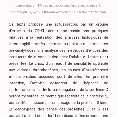
gene mutation
,
FV Leiden
,
genotyping
,
lupus anticoagulant
,
/
thrombophilia
,
venous thromboembolism
par
Deborah SYLVAN
Ce texte propose une actualisation, par un groupe
d’experts du GFHT. des recommandations pratiques
relatives à la réalisation des analyses biologiques de
thrombophilie. Après une mise au point sur les mesures
pré-analytiques, une analyse des méthodes d’études des
inhibiteurs de la coagulation chez l’adulte et l’enfant est
présentée. Le choix d’un réactif de sensibilité optimale
aux variants thrombogènes, les causes d’interférences
et d’anomalies acquises sont détaillés. En première
intention, l’activité cofacteur de l’héparine de
l’antithrombine, l’activité anticoagulante de la protéine C
seront mesurées, de même que l’activité de la protéine S,
complétée si besoin par un dosage de la protéine S libre.
Le génotypage des gènes des protéines C et S est
souvent utile et son intérêt est discuté. Des propositions