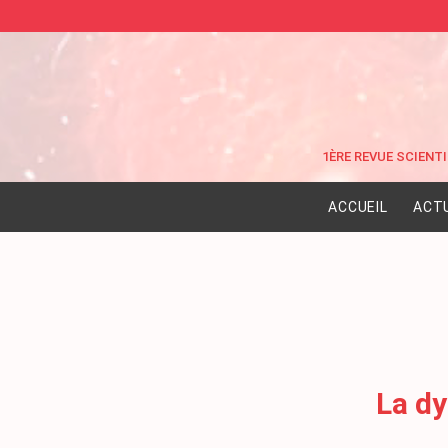
ACCUEIL
ACT
La dy