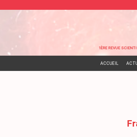
ACCUEIL
ACT
Fr