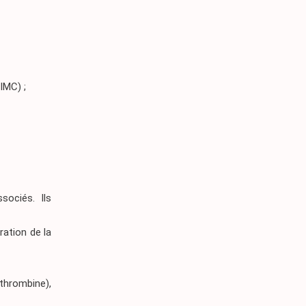
IMC) ;
sociés. Ils
ration de la
thrombine),