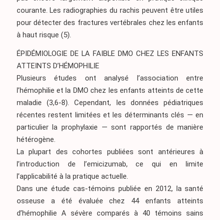
courante. Les radiographies du rachis peuvent être utiles
pour détecter des fractures vertébrales chez les enfants
à haut risque
(5)
.
ÉPIDÉMIOLOGIE DE LA FAIBLE DMO CHEZ LES ENFANTS
ATTEINTS D’HÉMOPHILIE
Plusieurs études ont analysé l’association entre
l’hémophilie et la DMO chez les enfants atteints de cette
maladie
(3,6-8)
. Cependant, les données pédiatriques
récentes restent limitées et les déterminants clés — en
particulier la prophylaxie — sont rapportés de manière
hétérogène.
La plupart des cohortes publiées sont antérieures à
l’introduction de l’emicizumab, ce qui en limite
l’applicabilité à la pratique actuelle.
Dans une étude cas-témoins publiée en 2012, la santé
osseuse a été évaluée chez 44 enfants atteints
d’hémophilie A sévère comparés à 40 témoins sains