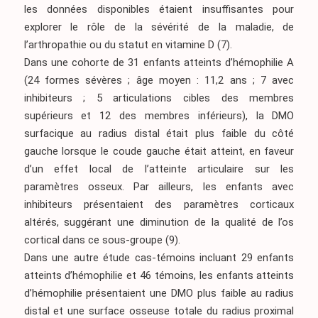
les données disponibles étaient insuffisantes pour
explorer le rôle de la sévérité de la maladie, de
l’arthropathie ou du statut en vitamine D
(7)
.
Dans une cohorte de 31 enfants atteints d’hémophilie A
(24 formes sévères ; âge moyen : 11,2 ans ; 7 avec
inhibiteurs ; 5 articulations cibles des membres
supérieurs et 12 des membres inférieurs), la DMO
surfacique au radius distal était plus faible du côté
gauche lorsque le coude gauche était atteint, en faveur
d’un effet local de l’atteinte articulaire sur les
paramètres osseux. Par ailleurs, les enfants avec
inhibiteurs présentaient des paramètres corticaux
altérés, suggérant une diminution de la qualité de l’os
cortical dans ce sous-groupe
(9)
.
Dans une autre étude cas-témoins incluant 29 enfants
atteints d’hémophilie et 46 témoins, les enfants atteints
d’hémophilie présentaient une DMO plus faible au radius
distal et une surface osseuse totale du radius proximal