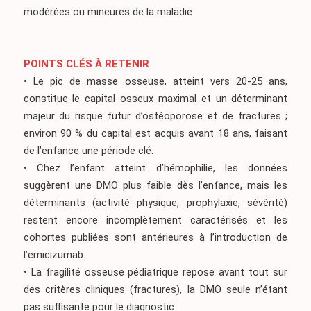
modérées ou mineures de la maladie.
POINTS CLÉS À RETENIR
• Le pic de masse osseuse, atteint vers 20-25 ans,
constitue le capital osseux maximal et un déterminant
majeur du risque futur d’ostéoporose et de fractures ;
environ 90 % du capital est acquis avant 18 ans, faisant
de l’enfance une période clé.
• Chez l’enfant atteint d’hémophilie, les données
suggèrent une DMO plus faible dès l’enfance, mais les
déterminants (activité physique, prophylaxie, sévérité)
restent encore incomplètement caractérisés et les
cohortes publiées sont antérieures à l’introduction de
l’emicizumab.
• La fragilité osseuse pédiatrique repose avant tout sur
des critères cliniques (fractures), la DMO seule n’étant
pas suffisante pour le diagnostic.