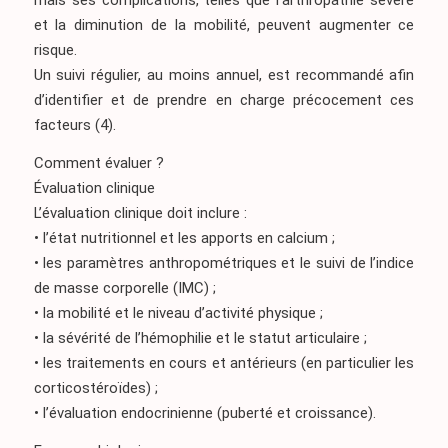
mais ses complications, telles que l’arthropathie sévère
et la diminution de la mobilité, peuvent augmenter ce
risque.
Un suivi régulier, au moins annuel, est recommandé afin
d’identifier et de prendre en charge précocement ces
facteurs
(4)
.
Comment évaluer ?
Évaluation clinique
L’évaluation clinique doit inclure :
• l’état nutritionnel et les apports en calcium ;
• les paramètres anthropométriques et le suivi de l’indice
de masse corporelle (IMC) ;
• la mobilité et le niveau d’activité physique ;
• la sévérité de l’hémophilie et le statut articulaire ;
• les traitements en cours et antérieurs (en particulier les
corticostéroïdes) ;
• l’évaluation endocrinienne (puberté et croissance).