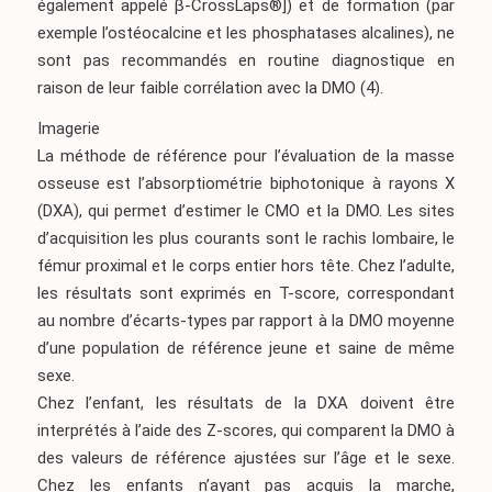
également appelé β-CrossLaps®]) et de formation (par
exemple l’ostéocalcine et les phosphatases alcalines), ne
sont pas recommandés en routine diagnostique en
raison de leur faible corrélation avec la DMO
(4)
.
Imagerie
La méthode de référence pour l’évaluation de la masse
osseuse est l’absorptiométrie biphotonique à rayons X
(DXA), qui permet d’estimer le CMO et la DMO. Les sites
d’acquisition les plus courants sont le rachis lombaire, le
fémur proximal et le corps entier hors tête. Chez l’adulte,
les résultats sont exprimés en T-score, correspondant
au nombre d’écarts-types par rapport à la DMO moyenne
d’une population de référence jeune et saine de même
sexe.
Chez l’enfant, les résultats de la DXA doivent être
interprétés à l’aide des Z-scores, qui comparent la DMO à
des valeurs de référence ajustées sur l’âge et le sexe.
Chez les enfants n’ayant pas acquis la marche,