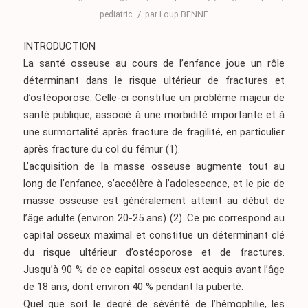
/
pediatric
par
Loup BENNE
INTRODUCTION
La santé osseuse au cours de l’enfance joue un rôle
déterminant dans le risque ultérieur de fractures et
d’ostéoporose. Celle-ci constitue un problème majeur de
santé publique, associé à une morbidité importante et à
une surmortalité après fracture de fragilité, en particulier
après fracture du col du fémur
(1)
.
L’acquisition de la masse osseuse augmente tout au
long de l’enfance, s’accélère à l’adolescence, et le pic de
masse osseuse est généralement atteint au début de
l’âge adulte (environ 20-25 ans)
(2)
. Ce pic correspond au
capital osseux maximal et constitue un déterminant clé
du risque ultérieur d’ostéoporose et de fractures.
Jusqu’à 90 % de ce capital osseux est acquis avant l’âge
de 18 ans, dont environ 40 % pendant la puberté.
Quel que soit le degré de sévérité de l’hémophilie, les