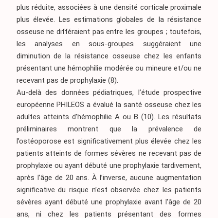
plus réduite, associées à une densité corticale proximale
plus élevée. Les estimations globales de la résistance
osseuse ne différaient pas entre les groupes ; toutefois,
les analyses en sous-groupes suggéraient une
diminution de la résistance osseuse chez les enfants
présentant une hémophilie modérée ou mineure et/ou ne
recevant pas de prophylaxie
(8)
.
Au-delà des données pédiatriques, l’étude prospective
européenne PHILEOS a évalué la santé osseuse chez les
adultes atteints d’hémophilie A ou B
(10)
. Les résultats
préliminaires montrent que la prévalence de
l’ostéoporose est significativement plus élevée chez les
patients atteints de formes sévères ne recevant pas de
prophylaxie ou ayant débuté une prophylaxie tardivement,
après l’âge de 20 ans. À l’inverse, aucune augmentation
significative du risque n’est observée chez les patients
sévères ayant débuté une prophylaxie avant l’âge de 20
ans, ni chez les patients présentant des formes