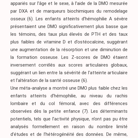
appariés sur l’âge et le sexe, à l’aide de la DMO mesurée
par DXA et de marqueurs biochimiques du remodelage
osseux
(6)
. Les enfants atteints d’hémophilie A sévère
présentaient une DMO significativement plus basse que
les témoins, des taux plus élevés de PTH et des taux
plus faibles de vitamine D et d’ostéocalcine, suggérant
une augmentation de la résorption et une diminution de
la formation osseuse. Les Z-scores de DMO étaient
inversement corrélés aux scores articulaires globaux,
suggérant un lien entre la sévérité de l’atteinte articulaire
et l’altération de la santé osseuse
(6)
.
Une méta-analyse a montré une DMO plus faible chez les
enfants atteints d’hémophilie, au niveau du rachis
lombaire et du col fémoral, avec des différences
observées dès la petite enfance
(7)
. Les déterminants
potentiels, tels que l’activité physique, n’ont pas pu être
analysés formellement en raison du nombre limité
d’études et de l’hétérogénéité des données. De même,