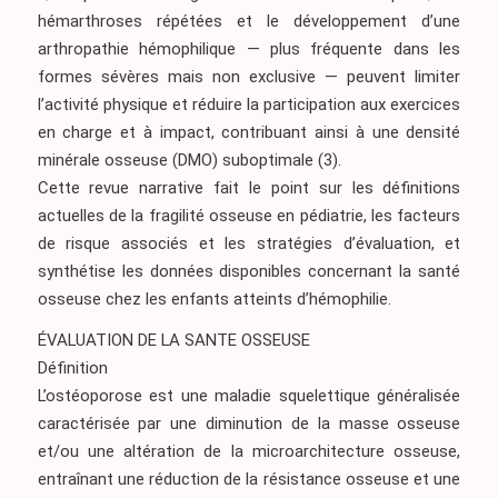
hémarthroses répétées et le développement d’une
arthropathie hémophilique — plus fréquente dans les
formes sévères mais non exclusive — peuvent limiter
l’activité physique et réduire la participation aux exercices
en charge et à impact, contribuant ainsi à une densité
minérale osseuse (DMO) suboptimale
(3)
.
Cette revue narrative fait le point sur les définitions
actuelles de la fragilité osseuse en pédiatrie, les facteurs
de risque associés et les stratégies d’évaluation, et
synthétise les données disponibles concernant la santé
osseuse chez les enfants atteints d’hémophilie.
ÉVALUATION DE LA SANTE OSSEUSE
Définition
L’ostéoporose est une maladie squelettique généralisée
caractérisée par une diminution de la masse osseuse
et/ou une altération de la microarchitecture osseuse,
entraînant une réduction de la résistance osseuse et une