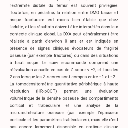
l’extrémité distale du fémur est souvent privilégiée.
Toutefois, en pédiatrie, la relation entre DMO basse et
risque fracturaire est moins bien établie que chez
l’adulte, et les résultats doivent être interprétés dans leur
contexte clinique global. La DXA peut généralement être
réalisée à partir d’environ 8 ans et est indiquée en
présence de signes cliniques évocateurs de fragilité
osseuse (par exemple fractures) ou dans des situations
à haut risque. Le suivi recommandé comprend une
réévaluation annuelle en cas de Z-score < −2, et tous les
2 ans lorsque les Z-scores sont compris entre −1 et −2.
La tomodensitométrie quantitative périphérique à haute
résolution (HR-pQCT) permet une évaluation
volumétrique de la densité osseuse des compartiments
cortical et trabéculaire et une analyse de la
microarchitecture osseuse (par exemple l’épaisseur
corticale et les paramètres trabéculaires), mais elle n’est
pas encore largement disponible en pratique clinique