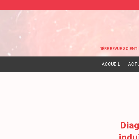
ACCUEIL
ACT
Diag
indui