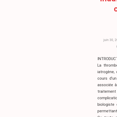
juin 30, 
INTRODUC
La thrombo
iatrogène, 
cours d’un
associée à
traitement
complicati
biologiste 
permettant