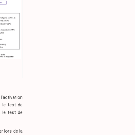
l’activation
 le test de
 le test de
r lors de la