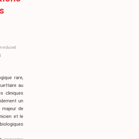
s
n-induced
N
gique rare,
quettaire au
s cliniques
pidement un
e majeur de
icien et le
 biologiques