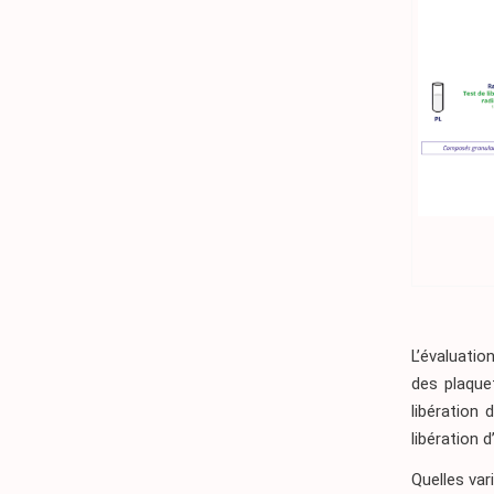
L’évaluatio
des plaque
libération
libération 
Quelles var