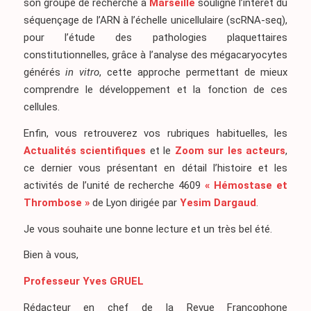
son groupe de recherche à
Marseille
souligne l’intérêt du
séquençage de l’ARN à l’échelle unicellulaire (scRNA-seq),
pour l’étude des pathologies plaquettaires
constitutionnelles, grâce à l’analyse des mégacaryocytes
générés
in vitro
, cette approche permettant de mieux
comprendre le développement et la fonction de ces
cellules.
Enfin, vous retrouverez vos rubriques habituelles, les
Actualités scientifiques
et le
Zoom sur les acteurs
,
ce dernier vous présentant en détail l’histoire et les
activités de l’unité de recherche 4609
« Hémostase et
Thrombose »
de Lyon dirigée par
Yesim Dargaud
.
Je vous souhaite une bonne lecture et un très bel été.
Bien à vous,
Professeur Yves GRUEL
Rédacteur en chef de la Revue Francophone