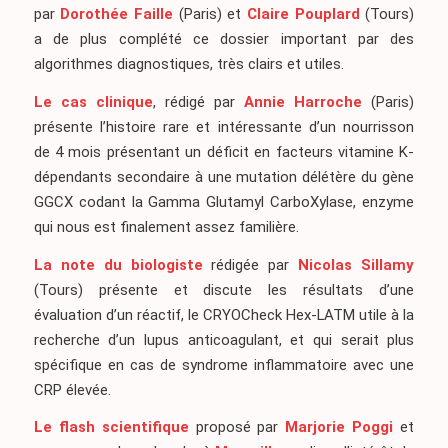
par
Dorothée Faille
(Paris) et
Claire Pouplard
(Tours)
a de plus complété ce dossier important par des
algorithmes diagnostiques, très clairs et utiles.
Le cas clinique
, rédigé par
Annie Harroche
(Paris)
présente l’histoire rare et intéressante d’un nourrisson
de 4 mois présentant un déficit en facteurs vitamine K-
dépendants secondaire à une mutation délétère du gène
GGCX codant la Gamma Glutamyl CarboXylase, enzyme
qui nous est finalement assez familière.
La note du biologiste
rédigée par
Nicolas Sillamy
(Tours) présente et discute les résultats d’une
évaluation d’un réactif, le CRYOCheck Hex-LATM utile à la
recherche d’un lupus anticoagulant, et qui serait plus
spécifique en cas de syndrome inflammatoire avec une
CRP élevée.
Le flash scientifique
proposé par
Marjorie Poggi
et