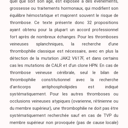
quel que soit son âge, est exposée à des événements,
grossesse ou traitements hormonaux, qui modifient son
équilibre hémostatique et majorent souvent le risque de
thrombose. Ce texte présente donc 32 propositions
ayant obtenu pour la plupart un accord professionnel
fort après de nombreux échanges. Pour les thromboses
veineuses splanchniques, la recherche d’une
thrombophilie classique est nécessaire, avec en plus la
détection de la mutation JAK2 V617F, et dans certains
cas les mutations de CALR et d’un clone HPN. En cas de
thrombose veineuse cérébrale, seul le bilan de
thrombophilie constitutionnel avec la recherche
d’anticorps antiphospholipides est indiqué
systématiquement. Pour les autres thromboses ou
occlusions veineuses atypiques (ovarienne, rétinienne ou
du membre supérieur), une thrombophilie ne doit pas être
systématiquement recherchée sauf en cas de TVP du
membre supérieur non provoquée (pas de cause locale)