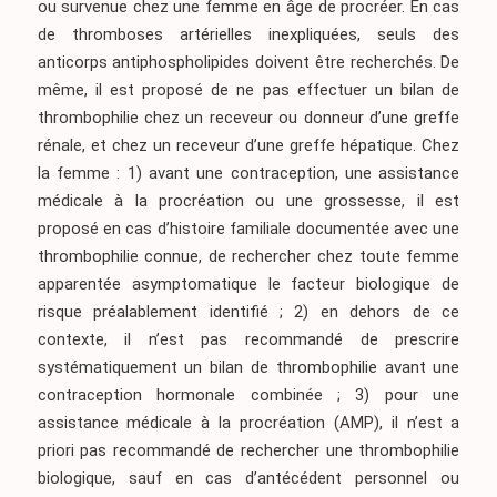
ou survenue chez une femme en âge de procréer. En cas
de thromboses artérielles inexpliquées, seuls des
anticorps antiphospholipides doivent être recherchés. De
même, il est proposé de ne pas effectuer un bilan de
thrombophilie chez un receveur ou donneur d’une greffe
rénale, et chez un receveur d’une greffe hépatique. Chez
la femme : 1) avant une contraception, une assistance
médicale à la procréation ou une grossesse, il est
proposé en cas d’histoire familiale documentée avec une
thrombophilie connue, de rechercher chez toute femme
apparentée asymptomatique le facteur biologique de
risque préalablement identifié ; 2) en dehors de ce
contexte, il n’est pas recommandé de prescrire
systématiquement un bilan de thrombophilie avant une
contraception hormonale combinée ; 3) pour une
assistance médicale à la procréation (AMP), il n’est a
priori pas recommandé de rechercher une thrombophilie
biologique, sauf en cas d’antécédent personnel ou