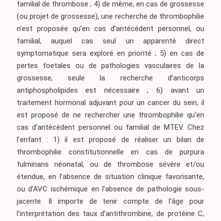
familial de thrombose ; 4) de même, en cas de grossesse
(ou projet de grossesse), une recherche de thrombophilie
n’est proposée qu’en cas d’antécédent personnel, ou
familial, auquel cas seul un apparenté direct
symptomatique sera exploré en priorité ; 5) en cas de
pertes foetales ou de pathologies vasculaires de la
grossesse, seule la recherche d’anticorps
antiphospholipides est nécessaire ; 6) avant un
traitement hormonal adjuvant pour un cancer du sein, il
est proposé de ne rechercher une thrombophilie qu’en
cas d’antécédent personnel ou familial de MTEV. Chez
l’enfant : 1) il est proposé de réaliser un bilan de
thrombophilie constitutionnelle en cas de purpura
fulminans néonatal, ou de thrombose sévère et/ou
étendue, en l’absence de situation clinique favorisante,
ou d’AVC ischémique en l’absence de pathologie sous-
jacente. Il importe de tenir compte de l’âge pour
l’interprétation des taux d’antithrombine, de protéine C,