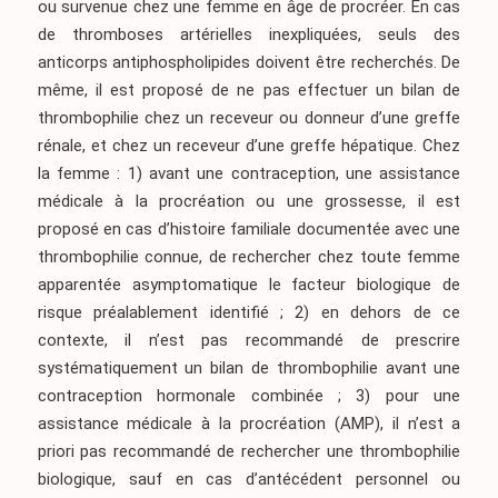
ou survenue chez une femme en âge de procréer. En cas
de thromboses artérielles inexpliquées, seuls des
anticorps antiphospholipides doivent être recherchés. De
même, il est proposé de ne pas effectuer un bilan de
thrombophilie chez un receveur ou donneur d’une greffe
rénale, et chez un receveur d’une greffe hépatique. Chez
la femme : 1) avant une contraception, une assistance
médicale à la procréation ou une grossesse, il est
proposé en cas d’histoire familiale documentée avec une
thrombophilie connue, de rechercher chez toute femme
apparentée asymptomatique le facteur biologique de
risque préalablement identifié ; 2) en dehors de ce
contexte, il n’est pas recommandé de prescrire
systématiquement un bilan de thrombophilie avant une
contraception hormonale combinée ; 3) pour une
assistance médicale à la procréation (AMP), il n’est a
priori pas recommandé de rechercher une thrombophilie
biologique, sauf en cas d’antécédent personnel ou