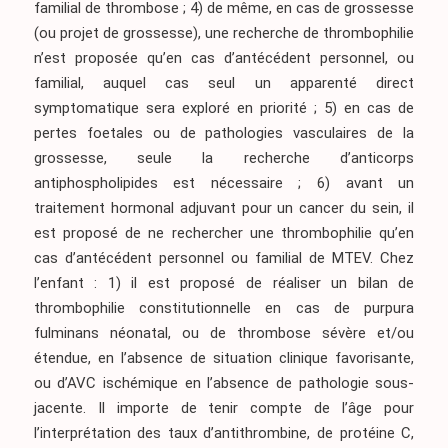
familial de thrombose ; 4) de même, en cas de grossesse
(ou projet de grossesse), une recherche de thrombophilie
n’est proposée qu’en cas d’antécédent personnel, ou
familial, auquel cas seul un apparenté direct
symptomatique sera exploré en priorité ; 5) en cas de
pertes foetales ou de pathologies vasculaires de la
grossesse, seule la recherche d’anticorps
antiphospholipides est nécessaire ; 6) avant un
traitement hormonal adjuvant pour un cancer du sein, il
est proposé de ne rechercher une thrombophilie qu’en
cas d’antécédent personnel ou familial de MTEV. Chez
l’enfant : 1) il est proposé de réaliser un bilan de
thrombophilie constitutionnelle en cas de purpura
fulminans néonatal, ou de thrombose sévère et/ou
étendue, en l’absence de situation clinique favorisante,
ou d’AVC ischémique en l’absence de pathologie sous-
jacente. Il importe de tenir compte de l’âge pour
l’interprétation des taux d’antithrombine, de protéine C,