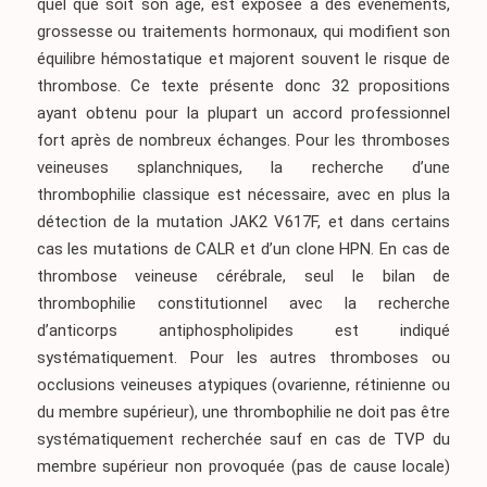
quel que soit son âge, est exposée à des événements,
grossesse ou traitements hormonaux, qui modifient son
équilibre hémostatique et majorent souvent le risque de
thrombose. Ce texte présente donc 32 propositions
ayant obtenu pour la plupart un accord professionnel
fort après de nombreux échanges. Pour les thromboses
veineuses splanchniques, la recherche d’une
thrombophilie classique est nécessaire, avec en plus la
détection de la mutation JAK2 V617F, et dans certains
cas les mutations de CALR et d’un clone HPN. En cas de
thrombose veineuse cérébrale, seul le bilan de
thrombophilie constitutionnel avec la recherche
d’anticorps antiphospholipides est indiqué
systématiquement. Pour les autres thromboses ou
occlusions veineuses atypiques (ovarienne, rétinienne ou
du membre supérieur), une thrombophilie ne doit pas être
systématiquement recherchée sauf en cas de TVP du
membre supérieur non provoquée (pas de cause locale)