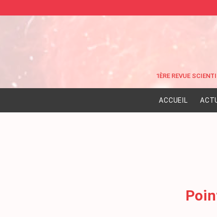
ACCUEIL
ACT
Poin