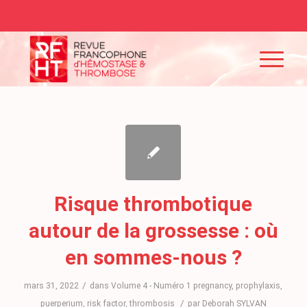
Risque thrombotique
autour de la grossesse : où
en sommes-nous ?
/
mars 31, 2022
dans
Volume 4 - Numéro 1
pregnancy
,
prophylaxis
,
/
puerperium
,
risk factor
,
thrombosis
par
Deborah SYLVAN