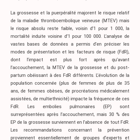
La grossesse et la puerpéralité majorent le risque relatif
de la maladie thromboembolique veineuse (MTEV) mais
le risque absolu reste faible, voisin d’1 pour 1 000, la
mortalité induite voisine d’1 pour 100 000. L’analyse de
vastes bases de données a permis d’en préciser les
modes de présentation et les facteurs de risque (FdR),
dont l’impact est plus fort après qu’avant
l’accouchement, la MTEV de la grossesse et du post-
partum obéissant à des FdR différents. L’évolution de la
population concernée (plus de femmes de plus de 35
ans, de femmes obèses, de procréations médicalement
assistées, de multiethnicité) impacte la fréquence de ces
FdR. Les embolies pulmonaires (EP) sont
surreprésentées après l’accouchement, mais 30 % des
EP de la grossesse surviennent en l’absence de tout FdR.
Les recommandations concernant la prévention
proviennent essentiellement de groupes d’experts et