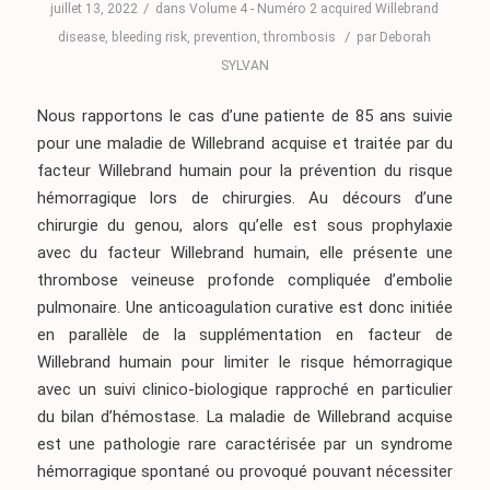
/
juillet 13, 2022
dans
Volume 4 - Numéro 2
acquired Willebrand
/
disease
,
bleeding risk
,
prevention
,
thrombosis
par
Deborah
SYLVAN
Nous rapportons le cas d’une patiente de 85 ans suivie
pour une maladie de Willebrand acquise et traitée par du
facteur Willebrand humain pour la prévention du risque
hémorragique lors de chirurgies. Au décours d’une
chirurgie du genou, alors qu’elle est sous prophylaxie
avec du facteur Willebrand humain, elle présente une
thrombose veineuse profonde compliquée d’embolie
pulmonaire. Une anticoagulation curative est donc initiée
en parallèle de la supplémentation en facteur de
Willebrand humain pour limiter le risque hémorragique
avec un suivi clinico-biologique rapproché en particulier
du bilan d’hémostase. La maladie de Willebrand acquise
est une pathologie rare caractérisée par un syndrome
hémorragique spontané ou provoqué pouvant nécessiter