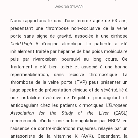
Deborah SYLVAN
Nous rapportons le cas d’une femme âgée de 63 ans,
présentant une thrombose non-occlusive de la veine
porte sans signe de gravité, associée à une cirrhose
Child-Pugh
A d’origine alcoolique. La patiente a été
initialement traitée par héparine de bas poids moléculaire
puis par rivaroxaban, poursuivi au long cours. Ce
traitement a été bien toléré et associé à une bonne
reperméabilisation, sans récidive thrombotique. La
thrombose de la veine porte (TVP) peut présenter un
large spectre de présentation clinique et de sévérité, lié à
une instabilité évolutive de l’équilibre procoagulant et
anticoagulant chez les patients cirrhotiques. L’
European
Association for the Study of the Liver
(EASL)
recommande d’initier une anticoagulation par HBPM en
l’absence de contre-indications majeures, relayée par un
antagoniste de la vitamine K (AVK). Cependant, la