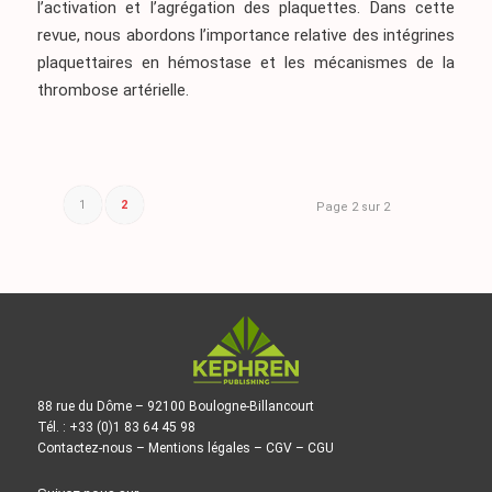
l’activation et l’agrégation des plaquettes. Dans cette
revue, nous abordons l’importance relative des intégrines
plaquettaires en hémostase et les mécanismes de la
thrombose artérielle.
1
2
Page 2 sur 2
88 rue du Dôme – 92100 Boulogne-Billancourt
Tél. : +33 (0)1 83 64 45 98
Contactez-nous
–
Mentions légales
–
CGV
–
CGU