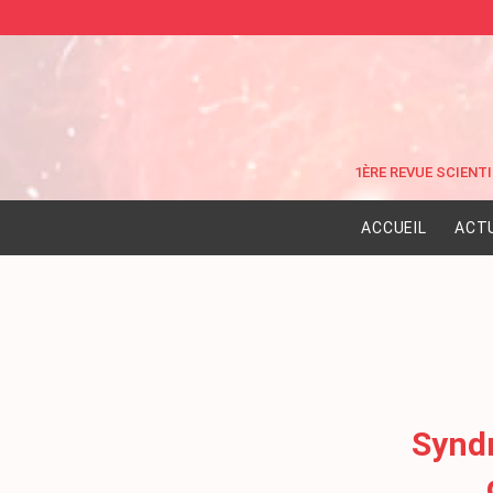
ACCUEIL
ACT
Syndr