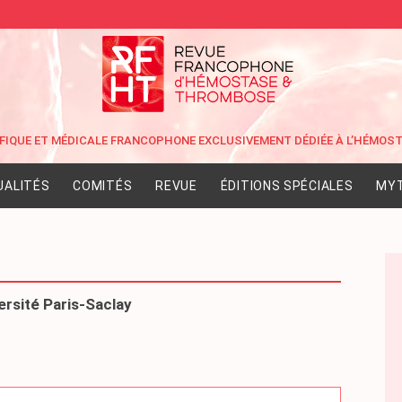
UALITÉS
COMITÉS
REVUE
ÉDITIONS SPÉCIALES
MYT
rsité Paris-Saclay