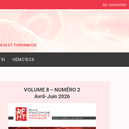
Se connecter
IH
HÉMO’BOX
VOLUME 8 – NUMÉRO 2
Avril-Juin 2026