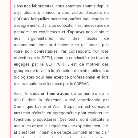
Dans nos laboratoires, nous sommes soumis depuis
déjà plusieurs années à des visites d’experts du
COFRAC, lesquelles suscitent parfois inquiétudes et
désagréments. Dans ce contexte, il est nécessaire de
partager nos expériences et d’appuyer nos choix et
nos argumentaires sur des textes de
recommandations professionnelles qui soient peu
voire non contestables. Par conséquent, l’un des
objectifs de la SFTH, dans la continuité des travaux
engagés par le GEHT/GFHT, est de motiver des
groupes de travail à la rédaction de textes utiles aux
biologistes pour leur exercice professionnel et lors
des évaluations effectuées par le COFRAC.
Ainsi, le
dossier thématique
de ce numéro de la
RFHT, dont la rédaction a été coordonnée par
Dominique Lasne et Alain Stépanian, est consacré
aux tests réalisés en agrégométrie pour explorer les
fonctions plaquettaires. Ces tests sont délicats à
mettre en œuvre et requièrent une expertise certaine.
Et c’est tout l’intérêt de ce texte complet et très clair