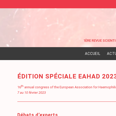
ACCUEIL
ACT
ÉDITION SPÉCIALE EAHAD 202
th
16
annual congress of the European Association for Haemophilia
7 au 10 février 2023
Débats d’experts