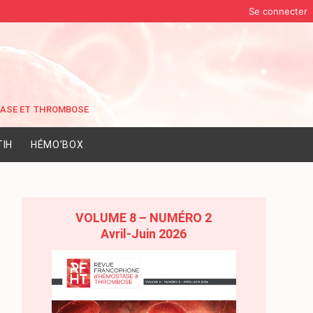
Se connecter
IH
HÉMO’BOX
VOLUME 8 – NUMÉRO 2
Avril-Juin 2026