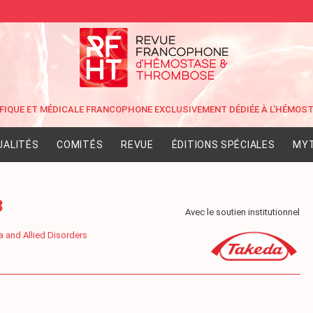
UALITÉS
COMITÉS
REVUE
ÉDITIONS SPÉCIALES
MYT
3
Avec le soutien institutionnel
 and Allied Disorders