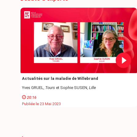
Actualités sur la maladie de Willebrand
Yves GRUEL,
Tours
et Sophie SUSEN,
Lille
20:16
Publiée le 23 Mai 2023