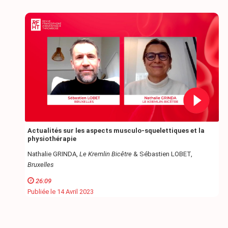
Actualités sur les aspects musculo-squelettiques et la
physiothérapie
Nathalie GRINDA,
Le Kremlin Bicêtre
& Sébastien LOBET,
Bruxelles
26:09
Publiée le 14 Avril 2023