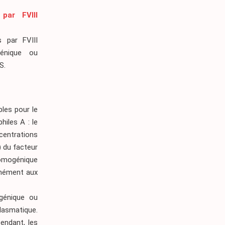
 par FVIII
s par FVIII
génique ou
S.
bles pour le
iles A : le
centrations
) du facteur
romogénique
rmément aux
génique ou
plasmatique.
endant, les