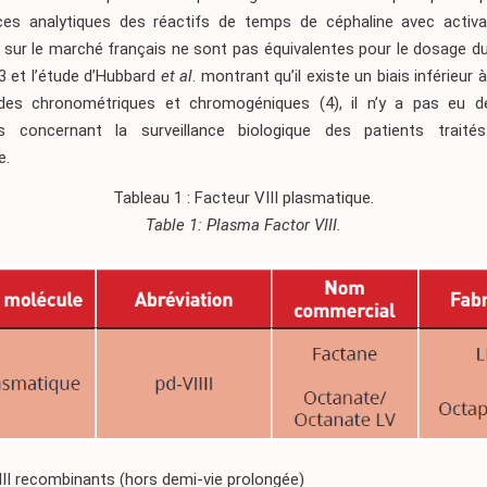
es analytiques des réactifs de temps de céphaline avec activ
 sur le marché français ne sont pas équivalentes pour le dosage du
3 et l’étude d’Hubbard
et al
. montrant qu’il existe un biais inférieur 
des chronométriques et chromogéniques
(4)
, il n’y a pas eu d
ns concernant la surveillance biologique des patients traité
e.
Tableau 1 : Facteur VIII plasmatique.
Table 1: Plasma Factor VIII.
III recombinants (hors demi-vie prolongée)