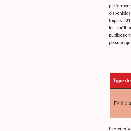
performanc
disponibles
Depuis 201
les métho
publicatio
plasmatiqu
Facteurs V