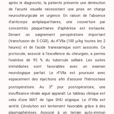
après le diagnostic, la patiente présente une diminution
de l’acuité visuelle nécessitant une prise en charge
neurochirurgicale en urgence. En raison de l’absence
d’anticorps antiplaquettaires, une couverture par
concentrés plaquettaires d’aphérèse est instaurée.
Devant un saignement peropératoire important
(transfusion de 5 CGR), du rFVlla (100 µ/kg toutes les 2
heures) et de l’acide tranexamique sont associés. Ce
protocole, associé à l’excellence du chirurgien, a permis
l’exérèse de 95 % du tubercule sellaire. Les suites
immédiates sont favorables avec un examen
neurologique parfait. Le rFVlla est poursuivi avec
espacement des injections afin d’assurer l’hémostase
e
postopératoire. Au 3
jour postopératoire, une
insuffisance rénale aiguë apparaît. Le tableau clinique est
celui d’une MAT de type SHU atypique. Le rFVlla est
arrêté. L’évolution est lentement favorable grâce à des
plasmaphérèses. Associé à un terrain auto-immun