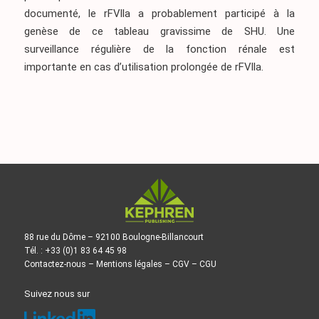
documenté, le rFVlla a probablement participé à la
genèse de ce tableau gravissime de SHU. Une
surveillance régulière de la fonction rénale est
importante en cas d’utilisation prolongée de rFVlla.
88 rue du Dôme – 92100 Boulogne-Billancourt
Tél. : +33 (0)1 83 64 45 98
Contactez-nous
–
Mentions légales
–
CGV
–
CGU
Suivez nous sur