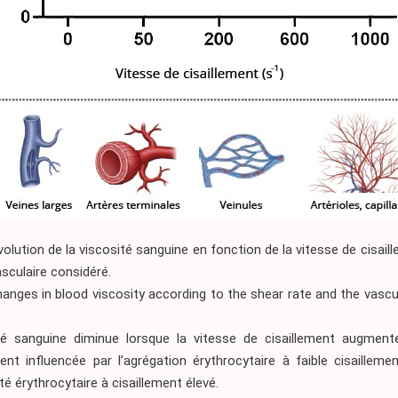
Évolution de la viscosité sanguine en fonction de la vitesse de cisail
asculaire considéré.
hanges in blood viscosity according to the shear rate and the vascul
.
té sanguine diminue lorsque la vitesse de cisaillement augmente
ent influencée par l’agrégation érythrocytaire à faible cisailleme
té érythrocytaire à cisaillement élevé.