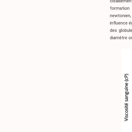
cisaillemen
formation 
newtonien
influence é
des globule
diamètre o