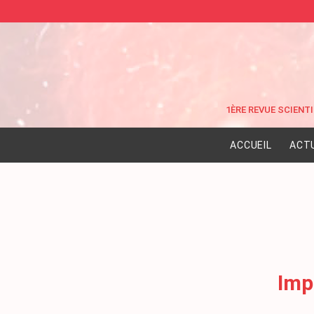
ACCUEIL
ACT
Imp