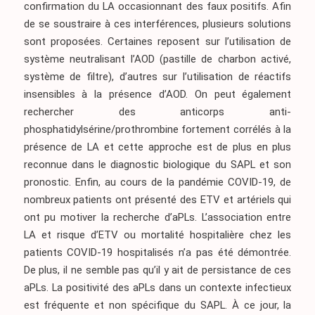
confirmation du LA occasionnant des faux positifs. Afin
de se soustraire à ces interférences, plusieurs solutions
sont proposées. Certaines reposent sur l’utilisation de
système neutralisant l’AOD (pastille de charbon activé,
système de filtre), d’autres sur l’utilisation de réactifs
insensibles à la présence d’AOD. On peut également
rechercher des anticorps anti-
phosphatidylsérine/prothrombine fortement corrélés à la
présence de LA et cette approche est de plus en plus
reconnue dans le diagnostic biologique du SAPL et son
pronostic. Enfin, au cours de la pandémie COVID-19, de
nombreux patients ont présenté des ETV et artériels qui
ont pu motiver la recherche d’aPLs. L’association entre
LA et risque d’ETV ou mortalité hospitalière chez les
patients COVID-19 hospitalisés n’a pas été démontrée.
De plus, il ne semble pas qu’il y ait de persistance de ces
aPLs. La positivité des aPLs dans un contexte infectieux
est fréquente et non spécifique du SAPL. À ce jour, la