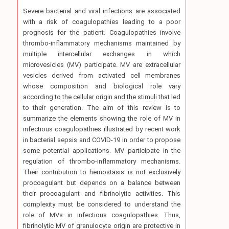
Severe bacterial and viral infections are associated
with a risk of coagulopathies leading to a poor
prognosis for the patient. Coagulopathies involve
thrombo-inflammatory mechanisms maintained by
multiple intercellular exchanges in which
microvesicles (MV) participate. MV are extracellular
vesicles derived from activated cell membranes
whose composition and biological role vary
according to the cellular origin and the stimuli that led
to their generation. The aim of this review is to
summarize the elements showing the role of MV in
infectious coagulopathies illustrated by recent work
in bacterial sepsis and COVID-19 in order to propose
some potential applications. MV participate in the
regulation of thrombo-inflammatory mechanisms.
Their contribution to hemostasis is not exclusively
procoagulant but depends on a balance between
their procoagulant and fibrinolytic activities. This
complexity must be considered to understand the
role of MVs in infectious coagulopathies. Thus,
fibrinolytic MV of granulocyte origin are protective in