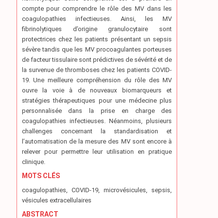
compte pour comprendre le rôle des MV dans les
coagulopathies infectieuses. Ainsi, les MV
fibrinolytiques d’origine granulocytaire sont
protectrices chez les patients présentant un sepsis
sévère tandis que les MV procoagulantes porteuses
de facteur tissulaire sont prédictives de sévérité et de
la survenue de thromboses chez les patients COVID-
19. Une meilleure compréhension du rôle des MV
ouvre la voie à de nouveaux biomarqueurs et
stratégies thérapeutiques pour une médecine plus
personnalisée dans la prise en charge des
coagulopathies infectieuses. Néanmoins, plusieurs
challenges concernant la standardisation et
l’automatisation de la mesure des MV sont encore à
relever pour permettre leur utilisation en pratique
clinique.
MOTS CLÉS
coagulopathies, COVID-19, microvésicules, sepsis,
vésicules extracellulaires
ABSTRACT