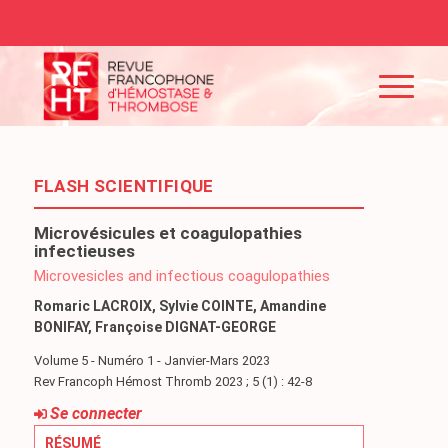
FLASH SCIENTIFIQUE
Microvésicules et coagulopathies
infectieuses
Microvesicles and infectious coagulopathies
Romaric LACROIX, Sylvie COINTE, Amandine
BONIFAY, Françoise DIGNAT-GEORGE
Volume 5 - Numéro 1 - Janvier-Mars 2023
Rev Francoph Hémost Thromb 2023 ; 5 (1) : 42-8
Se connecter
RÉSUMÉ