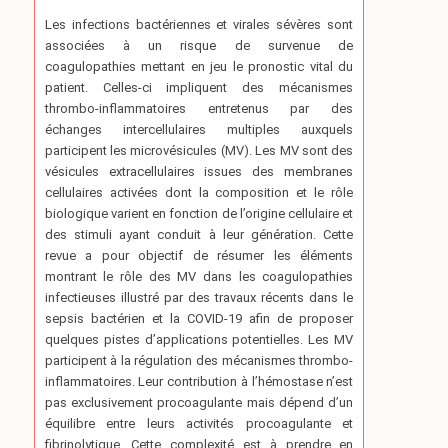
Les infections bactériennes et virales sévères sont
associées à un risque de survenue de
coagulopathies mettant en jeu le pronostic vital du
patient. Celles-ci impliquent des mécanismes
thrombo-inflammatoires entretenus par des
échanges intercellulaires multiples auxquels
participent les microvésicules (MV). Les MV sont des
vésicules extracellulaires issues des membranes
cellulaires activées dont la composition et le rôle
biologique varient en fonction de l’origine cellulaire et
des stimuli ayant conduit à leur génération. Cette
revue a pour objectif de résumer les éléments
montrant le rôle des MV dans les coagulopathies
infectieuses illustré par des travaux récents dans le
sepsis bactérien et la COVID-19 afin de proposer
quelques pistes d’applications potentielles. Les MV
participent à la régulation des mécanismes thrombo-
inflammatoires. Leur contribution à l’hémostase n’est
pas exclusivement procoagulante mais dépend d’un
équilibre entre leurs activités procoagulante et
fibrinolytique. Cette complexité est à prendre en