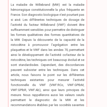
La maladie de Willebrand (MW) est la maladie
hémorragique constitutionnelle la plus fréquente en
France. Son diagnostic biologique n’est pourtant pas
si aisé. Les différentes techniques de dosage de
l’activité du facteur Willebrand (VWF) doivent être
suffisamment sensibles pour permettre de distinguer
les formes qualitatives des formes quantitatives de
la MW. Depuis la découverte de la capacité de la
ristocétine à promouvoir l’agrégation entre les
plaquettes et le VWF dans les années 70, permettant
ainsi le développement de l’activité cofacteur de la
ristocétine, les techniques ont beaucoup évolué et se
sont standardisées. Cependant, des discordances
peuvent subsister entre les techniques. Dans cet
article, nous faisons le point sur les différentes
techniques existantes pour mesurer l’activité
fonctionnelle du VWF (VWF:RCo, VWF:GPIbM,
VWF:GPIbR, VWF:Ab), ainsi que leurs principes de
mesure. Nous rappellerons aussi les valeurs seuils
permettant le diagnostic de la MW et les
recommandations établies par les sociétés savantes