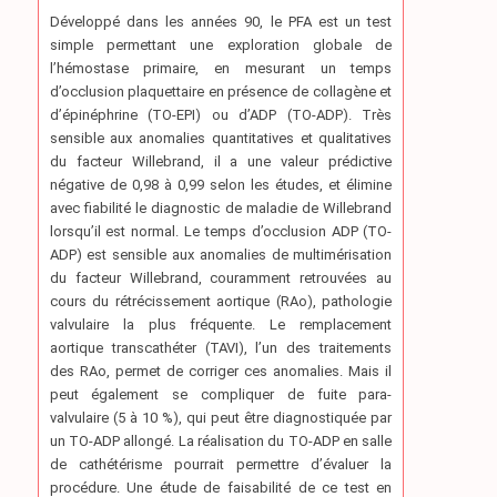
Développé dans les années 90, le PFA est un test
simple permettant une exploration globale de
l’hémostase primaire, en mesurant un temps
d’occlusion plaquettaire en présence de collagène et
d’épinéphrine (TO-EPI) ou d’ADP (TO-ADP). Très
sensible aux anomalies quantitatives et qualitatives
du facteur Willebrand, il a une valeur prédictive
négative de 0,98 à 0,99 selon les études, et élimine
avec fiabilité le diagnostic de maladie de Willebrand
lorsqu’il est normal. Le temps d’occlusion ADP (TO-
ADP) est sensible aux anomalies de multimérisation
du facteur Willebrand, couramment retrouvées au
cours du rétrécissement aortique (RAo), pathologie
valvulaire la plus fréquente. Le remplacement
aortique transcathéter (TAVI), l’un des traitements
des RAo, permet de corriger ces anomalies. Mais il
peut également se compliquer de fuite para-
valvulaire (5 à 10 %), qui peut être diagnostiquée par
un TO-ADP allongé. La réalisation du TO-ADP en salle
de cathétérisme pourrait permettre d’évaluer la
procédure. Une étude de faisabilité de ce test en