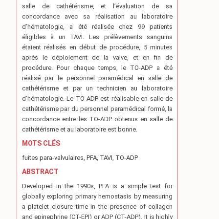
salle de cathétérisme, et l’évaluation de sa
concordance avec sa réalisation au laboratoire
d’hématologie, a été réalisée chez 99 patients
éligibles à un TAVI. Les prélèvements sanguins
étaient réalisés en début de procédure, 5 minutes
après le déploiement de la valve, et en fin de
procédure. Pour chaque temps, le TO-ADP a été
réalisé par le personnel paramédical en salle de
cathétérisme et par un technicien au laboratoire
d’hématologie. Le TO-ADP est réalisable en salle de
cathétérisme par du personnel paramédical formé, la
concordance entre les TO-ADP obtenus en salle de
cathétérisme et au laboratoire est bonne.
MOTS CLÉS
fuites para-valvulaires, PFA, TAVI, TO-ADP
ABSTRACT
Developed in the 1990s, PFA is a simple test for
globally exploring primary hemostasis by measuring
a platelet closure time in the presence of collagen
and epinephrine (CT-EPI) or ADP (CT-ADP). It is highly