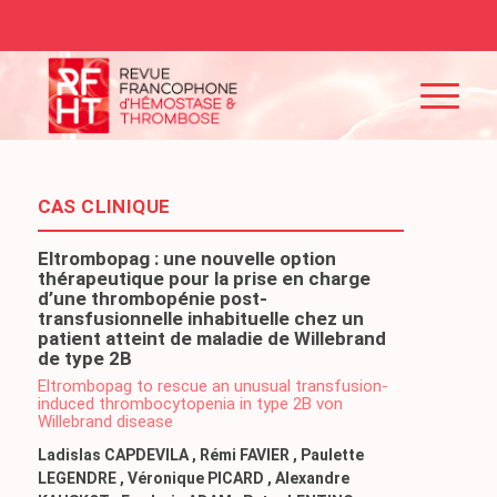
CAS CLINIQUE
Eltrombopag : une nouvelle option
thérapeutique pour la prise en charge
d’une thrombopénie post-
transfusionnelle inhabituelle chez un
patient atteint de maladie de Willebrand
de type 2B
Eltrombopag to rescue an unusual transfusion-
induced thrombocytopenia in type 2B von
Willebrand disease
Ladislas CAPDEVILA , Rémi FAVIER , Paulette
LEGENDRE , Véronique PICARD , Alexandre