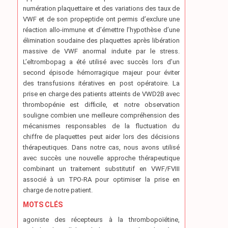
numération plaquettaire et des variations des taux de
VWF et de son propeptide ont permis d’exclure une
réaction allo-immune et d’émettre l’hypothèse d’une
élimination soudaine des plaquettes après libération
massive de VWF anormal induite par le stress.
L’eltrombopag a été utilisé avec succès lors d’un
second épisode hémorragique majeur pour éviter
des transfusions itératives en post opératoire. La
prise en charge des patients atteints de VWD2B avec
thrombopénie est difficile, et notre observation
souligne combien une meilleure compréhension des
mécanismes responsables de la fluctuation du
chiffre de plaquettes peut aider lors des décisions
thérapeutiques. Dans notre cas, nous avons utilisé
avec succès une nouvelle approche thérapeutique
combinant un traitement substitutif en VWF/FVIII
associé à un TPO-RA pour optimiser la prise en
charge de notre patient.
MOTS CLÉS
agoniste des récepteurs à la thrombopoïétine,