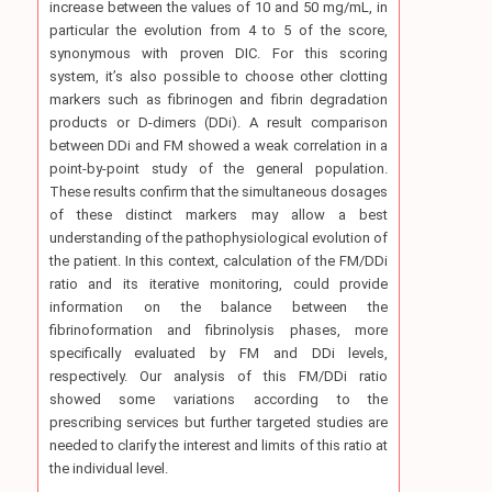
increase between the values of 10 and 50 mg/mL, in
particular the evolution from 4 to 5 of the score,
synonymous with proven DIC. For this scoring
system, it’s also possible to choose other clotting
markers such as fibrinogen and fibrin degradation
products or D-dimers (DDi). A result comparison
between DDi and FM showed a weak correlation in a
point-by-point study of the general population.
These results confirm that the simultaneous dosages
of these distinct markers may allow a best
understanding of the pathophysiological evolution of
the patient. In this context, calculation of the FM/DDi
ratio and its iterative monitoring, could provide
information on the balance between the
fibrinoformation and fibrinolysis phases, more
specifically evaluated by FM and DDi levels,
respectively. Our analysis of this FM/DDi ratio
showed some variations according to the
prescribing services but further targeted studies are
needed to clarify the interest and limits of this ratio at
the individual level.