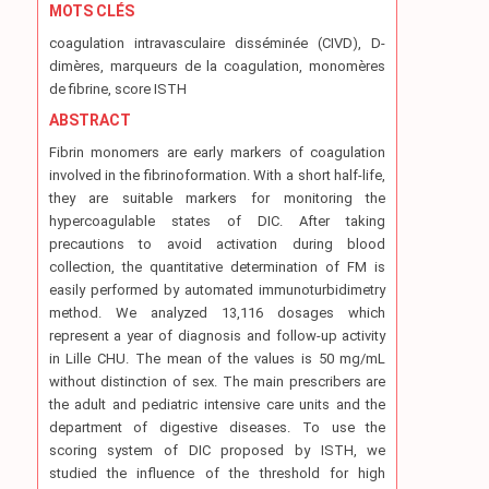
MOTS CLÉS
coagulation intravasculaire disséminée (CIVD), D-
dimères, marqueurs de la coagulation, monomères
de fibrine, score ISTH
ABSTRACT
Fibrin monomers are early markers of coagulation
involved in the fibrinoformation. With a short half-life,
they are suitable markers for monitoring the
hypercoagulable states of DIC. After taking
precautions to avoid activation during blood
collection, the quantitative determination of FM is
easily performed by automated immunoturbidimetry
method. We analyzed 13,116 dosages which
represent a year of diagnosis and follow-up activity
in Lille CHU. The mean of the values is 50 mg/mL
without distinction of sex. The main prescribers are
the adult and pediatric intensive care units and the
department of digestive diseases. To use the
scoring system of DIC proposed by ISTH, we
studied the influence of the threshold for high