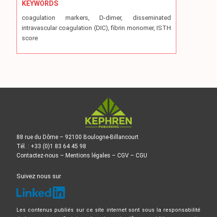
KEYWORDS
coagulation markers, D-dimer, disseminated
intravascular coagulation (DIC), fibrin monomer, ISTH
score
88 rue du Dôme – 92100 Boulogne-Billancourt
Tél. : +33 (0)1 83 64 45 98
Contactez-nous
–
Mentions légales
–
CGV
–
CGU
Suivez nous sur
Les contenus publiés sur ce site internet sont sous la responsabilité