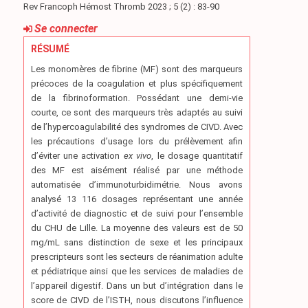
Rev Francoph Hémost Thromb 2023 ; 5 (2) : 83-90
Se connecter
RÉSUMÉ
Les monomères de fibrine (MF) sont des marqueurs
précoces de la coagulation et plus spécifiquement
de la fibrinoformation. Possédant une demi-vie
courte, ce sont des marqueurs très adaptés au suivi
de l’hypercoagulabilité des syndromes de CIVD. Avec
les précautions d’usage lors du prélèvement afin
d’éviter une activation
ex vivo
, le dosage quantitatif
des MF est aisément réalisé par une méthode
automatisée d’immunoturbidimétrie. Nous avons
analysé 13 116 dosages représentant une année
d’activité de diagnostic et de suivi pour l’ensemble
du CHU de Lille. La moyenne des valeurs est de 50
mg/mL sans distinction de sexe et les principaux
prescripteurs sont les secteurs de réanimation adulte
et pédiatrique ainsi que les services de maladies de
l’appareil digestif. Dans un but d’intégration dans le
score de CIVD de l’ISTH, nous discutons l’influence