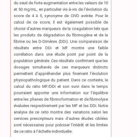
du seuil de forte augmentation entre les valeurs de 10
et 50 mg/mL, en particulier vis-à-vis de l’évolution du
score de 4 à 5, synonyme de CIVD avérée. Pour le
calcul de ce score, il est également possible de
choisir d’autres marqueurs de la coagulation tels que
les produits de dégradation du fibrinogène et de la
fibrine ou les D-Dimères (DDi). Une comparaison de
résultats entre DDi et MF montre une faible
corrélation dans une étude point par point de la
population générale. Ces résultats confirment que les
dosages simultanés de ces marqueurs distincts
permettent d’appréhender plus finement l’évolution
physiopathologique du patient. Dans ce contexte, le
calcul du ratio MF/DDi et son suivi dans le temps
pourraient apporter une information sur l’équilibre
entre les phases de fibrinoformation et de fibrinolyse
évaluées respectivement par les MF et les DDi. Notre
analyse de ce
ratio
montre des variations selon les
services prescripteurs mais d’autres études ciblées
sont nécessaires pour préciser l’intérêt et les limites
de ce ratio à l’échelle individuelle.