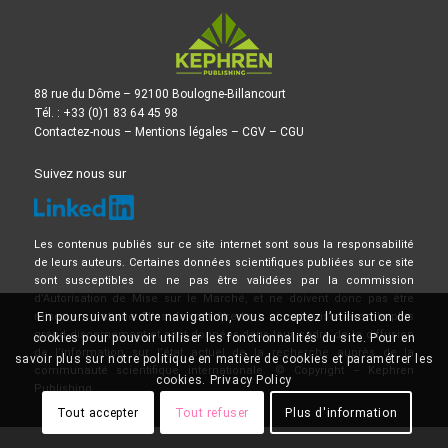
88 rue du Dôme – 92100 Boulogne-Billancourt
Tél. : +33 (0)1 83 64 45 98
Contactez-nous
–
Mentions légales
–
CGV
–
CGU
Suivez nous sur
Les contenus publiés sur ce site internet sont sous la responsabilité
de leurs auteurs. Certaines données scientifiques publiées sur ce site
sont susceptibles de ne pas être validées par la commission
d’Autorisation de Mise sur le Marché, et ne doivent donc pas être
mises en pratique. Elles doivent être lues et comprises avec le plus
En poursuivant votre navigation, vous acceptez l’utilisation de
grand discernement et sont données dans leur cadre de la diffusion
cookies pour pouvoir utiliser les fonctionnalités du site. Pour en
de l’information sur l’état actuel de la recherche auprès de la
savoir plus sur notre politique en matière de cookies et paramétrer les
communauté scientifique internationale. © Copyright – Kephren
cookies.
Privacy Policy
Publishing
Tout accepter
Tout refuser
Plus d'information